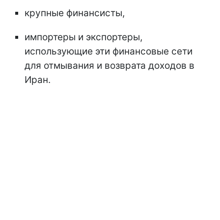
крупные финансисты,
импортеры и экспортеры,
использующие эти финансовые сети
для отмывания и возврата доходов в
Иран.