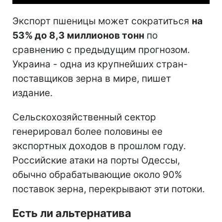
Экспорт пшеницы может сократиться
на
53% до 8,3 миллионов тонн
по
сравнению с предыдущим прогнозом.
Украина - одна из крупнейших стран-
поставщиков зерна в мире, пишет
издание.
Сельскохозяйственный сектор
генерировал более половины ее
экспортных доходов в прошлом году.
Российские атаки на порты Одессы,
обычно обрабатывающие около 90%
поставок зерна, перекрывают эти потоки.
Есть ли альтернатива