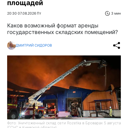
площадей
20:30 07.08.2026 Пт
3 мин
Каков возможный формат аренды
государственных складских помещений?
ДМИТРИЙ СИДОРОВ
Фото: Уничтоженный склад сети Rozetka в Броварах 5 августа
(ГСЧС в Киевской области)