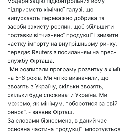
модернізацію підконтрольних йому
підприємств хімічної галузі, що
випускають переважно добрива та
засоби захисту рослин, щоб збільшити
поставки вітчизняної продукції і знизити
частку імпорту на внутрішньому ринку,
передає Reuters з посиланням на прес-
службу Фірташа.
"Ми розписали програму розвитку з хімії
на 5-6 років. Ми чітко визначили, що
ввозять в Україну, скільки ввозять,
скільки буде споживати Україна. Ми
можемо, як мінімум, поборотися за свій
ринок", - заявив Фірташ.
За словами бізнесмена, в даний час
основна частина продукції імпортується