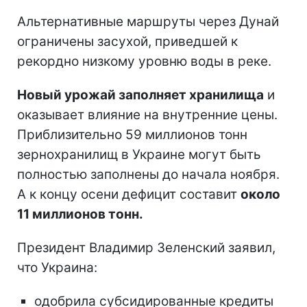
Альтернативные маршруты через Дунай
ограничены засухой, приведшей к
рекордно низкому уровню воды в реке.
Новый урожай заполняет хранилища
и
оказывает влияние на внутренние цены.
Приблизительно 59 миллионов тонн
зернохранилищ в Украине могут быть
полностью заполнены до начала ноября.
А к концу осени дефицит составит
около
11 миллионов тонн.
Президент Владимир Зеленский заявил,
что Украина:
одобрила субсидированные кредиты