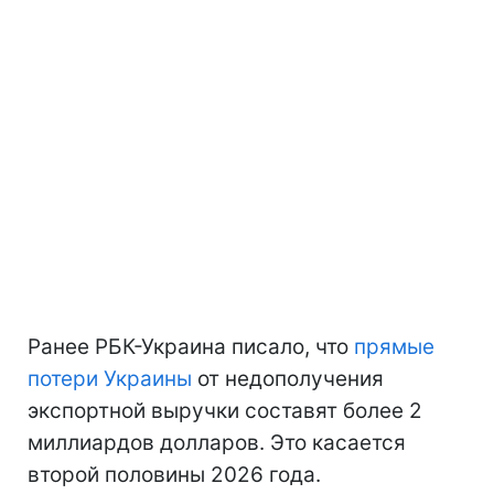
Ранее РБК-Украина писало, что
прямые
потери Украины
от недополучения
экспортной выручки составят более 2
миллиардов долларов. Это касается
второй половины 2026 года.