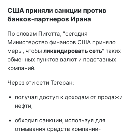
США приняли санкции против
банков-партнеров Ирана
По словам Пиготта, "сегодня
Министерство финансов США приняло
меры, чтобы
ликвидировать сеть"
таких
обменных пунктов валют и подставных
компаний.
Через эти сети Тегеран:
получал доступ к доходам от продажи
нефти,
обходил санкции, используя для
отмывания средств компании-