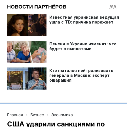
Главная
»
Бизнес
»
Экономика
США ударили санкциями по