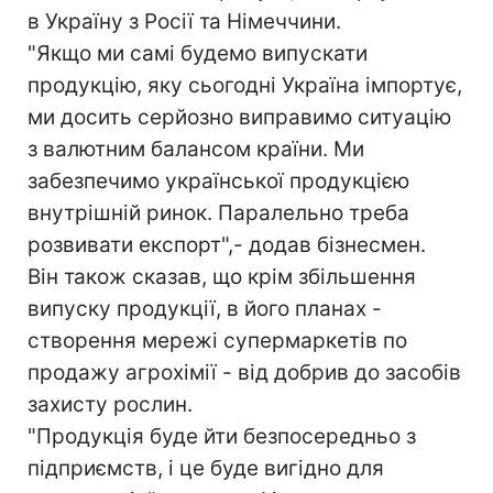
в Україну з Росії та Німеччини.
"Якщо ми самі будемо випускати
продукцію, яку сьогодні Україна імпортує,
ми досить серйозно виправимо ситуацію
з валютним балансом країни. Ми
забезпечимо української продукцією
внутрішній ринок. Паралельно треба
розвивати експорт",- додав бізнесмен.
Він також сказав, що крім збільшення
випуску продукції, в його планах -
створення мережі супермаркетів по
продажу агрохімії - від добрив до засобів
захисту рослин.
"Продукція буде йти безпосередньо з
підприємств, і це буде вигідно для