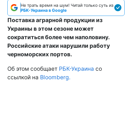
Не трать время на шум! Читай только суть из
РБК-Украина в Google
Поставка аграрной продукции из
Украины в этом сезоне может
сократиться более чем наполовину.
Российские атаки нарушили работу
черноморских портов.
Об этом сообщает
РБК-Украина
со
ссылкой на
Bloomberg.