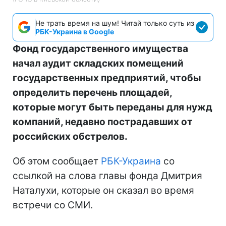
Не трать время на шум! Читай только суть из
РБК-Украина в Google
Фонд государственного имущества
начал аудит складских помещений
государственных предприятий, чтобы
определить перечень площадей,
которые могут быть переданы для нужд
компаний, недавно пострадавших от
российских обстрелов.
Об этом сообщает
РБК-Украина
со
ссылкой на слова главы фонда Дмитрия
Наталухи, которые он сказал во время
встречи со СМИ.