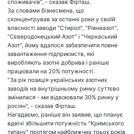
споживачів", - сказав Фірташ.
За словами бізнесмена, що
сконцентрував за останні роки у своїй
власності заводи "Стирол", "Рівнеазот",
"Сєверодонецький Азот" і "Черкаський
Азот", йому вдалося забезпечити повне
завантаження підприємств, які
виробляють азотні добрива і раніше
працювали на 20% потужності.
"За рік позиція українських азотних
заводів на внутрішньому ринку суттєво
змінилася - ми відвоювали 30% ринку у
росіян", - сказав Фірташ.
Нагадаємо, раніше він заявив, що планує
вдвічі збільшити потужність "Кримського
титану" протягом найближчих трьох років