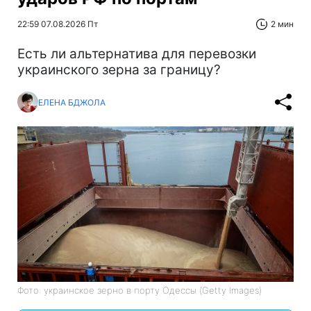
22:59 07.08.2026 Пт
2 мин
Есть ли альтернатива для перевозки
украинского зерна за границу?
ЕЛЕНА БДЖОЛА
Фото: украинское зерно в порту Одессы (Getty Images)