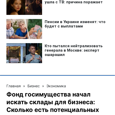
Главная
»
Бизнес
»
Экономика
Фонд госимущества начал
искать склады для бизнеса:
Сколько есть потенциальных