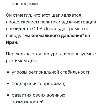
посредники.
Он отметил, что этот шаг является
продолжением политики администрации
президента США Дональда Трампа по
поводу
"максимального давления" на
Иран.
Перекрываются ресурсы, используемые
режимом для:
угрозы региональной стабильности,
поддержки терроризма,
развития своих военных
возможностей.