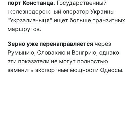
порт Констанца.
Государственный
железнодорожный оператор Украины
"Укрзализныця" ищет больше транзитных
маршрутов.
Зерно уже перенаправляется
через
Румынию, Словакию и Венгрию, однако
эти показатели не могут полностью
заменить экспортные мощности Одессы.