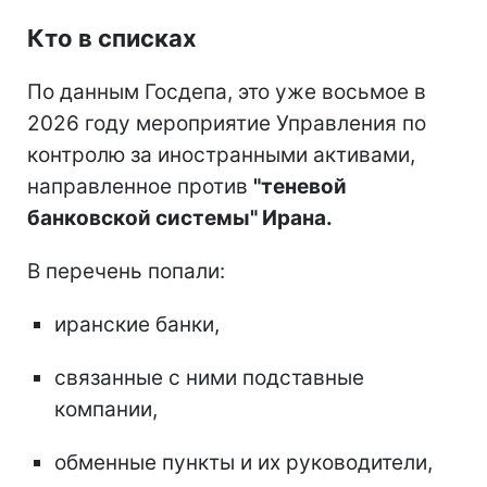
Кто в списках
По данным Госдепа, это уже восьмое в
2026 году мероприятие Управления по
контролю за иностранными активами,
направленное против
"теневой
банковской системы" Ирана.
В перечень попали:
иранские банки,
связанные с ними подставные
компании,
обменные пункты и их руководители,