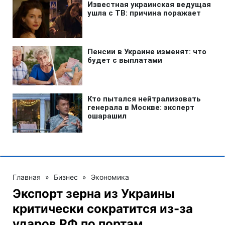
Главная
»
Бизнес
»
Экономика
Экспорт зерна из Украины
критически сократится из-за
ударов РФ по портам