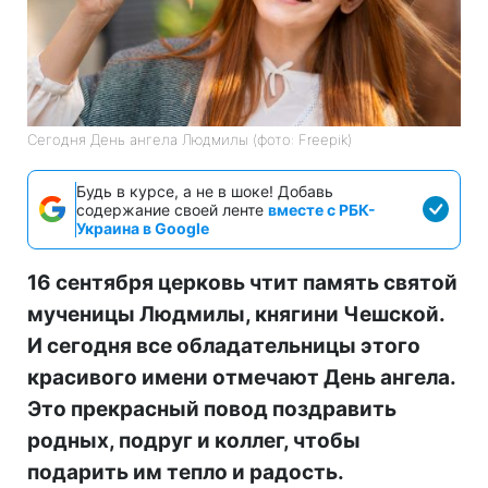
Сегодня День ангела Людмилы (фото: Freepik)
Будь в курсе, а не в шоке! Добавь
содержание своей ленте
вместе с РБК-
Украина в Google
16 сентября церковь чтит память святой
мученицы Людмилы, княгини Чешской.
И сегодня все обладательницы этого
красивого имени отмечают День ангела.
Это прекрасный повод поздравить
родных, подруг и коллег, чтобы
подарить им тепло и радость.