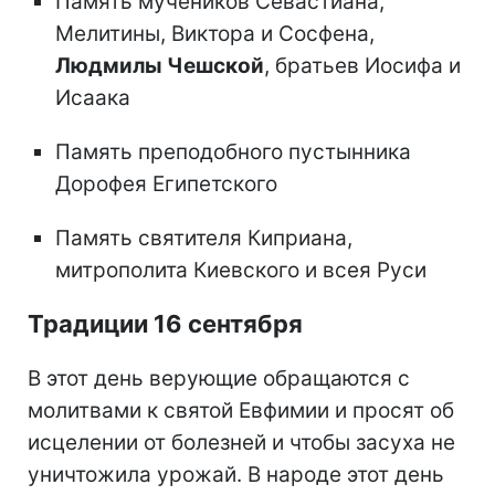
Память мучеников Севастиана,
Мелитины, Виктора и Сосфена,
Людмилы Чешской
, братьев Иосифа и
Исаака
Память преподобного пустынника
Дорофея Египетского
Память святителя Киприана,
митрополита Киевского и всея Руси
Традиции 16 сентября
В этот день верующие обращаются с
молитвами к святой Евфимии и просят об
исцелении от болезней и чтобы засуха не
уничтожила урожай. В народе этот день