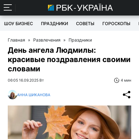
ШОУ БИЗНЕС
ПРАЗДНИКИ
СОВЕТЫ
ГОРОСКОПЫ
Главная
»
Развлечения
»
Праздники
День ангела Людмилы:
красивые поздравления своими
словами
06:05 16.09.2025 Вт
4 мин
АННА ШИКАНОВА