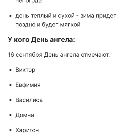
непогода
день теплый и сухой - зима придет
поздно и будет мягкой
У кого День ангела:
16 сентября День ангела отмечают:
Виктор
Евфимия
Василиса
Домна
Харитон