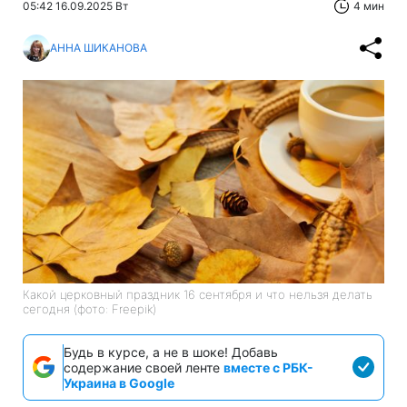
05:42 16.09.2025 Вт
4 мин
АННА ШИКАНОВА
Какой церковный праздник 16 сентября и что нельзя делать
сегодня (фото: Freepik)
Будь в курсе, а не в шоке! Добавь
содержание своей ленте
вместе с РБК-
Украина в Google