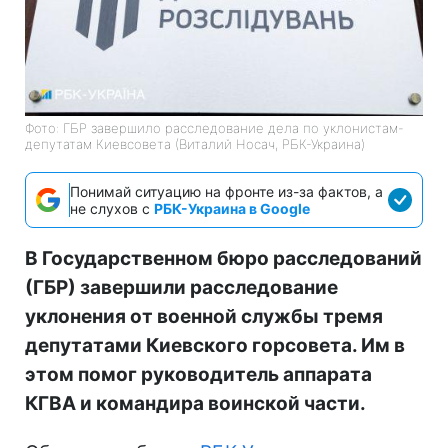
Фото: ГБР завершило расследование дела по уклонистам-
депутатам Киевсовета (Виталий Носач, РБК-Украина)
Понимай ситуацию на фронте из-за фактов, а
не слухов с
РБК-Украина в Google
В Государственном бюро расследований
(ГБР) завершили расследование
уклонения от военной службы тремя
депутатами Киевского горсовета. Им в
этом помог руководитель аппарата
КГВА и командира воинской части.