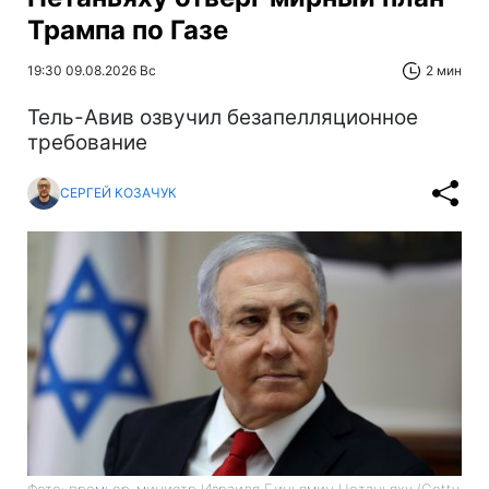
Трампа по Газе
19:30 09.08.2026 Вс
2 мин
Тель-Авив озвучил безапелляционное
требование
СЕРГЕЙ КОЗАЧУК
Фото: премьер-министр Израиля Биньямин Нетаньяху (Getty