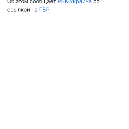
Об этом сообщает
РБК-Украина
со
ссылкой на
ГБР
.