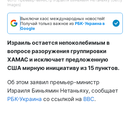
Images)
Выключи хаос международных новостей!
Получай только важное из
РБК-Украина в
Google
Израиль остается непоколебимым в
вопросе разоружения группировки
ХАМАС и исключает предложенную
США мирную инициативу из 15 пунктов.
Об этом заявил премьер-министр
Израиля Биньямин Нетаньяху, сообщает
РБК-Украина
со ссылкой на
BBC
.