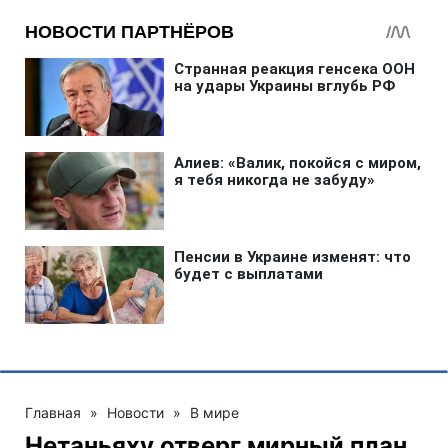
Главная
»
Новости
»
В мире
Нетаньяху отверг мирный план