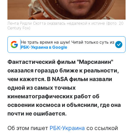
Лента Ридли Скотта оказалась недалекой к истине (фото: 20
Century Fox)
Не трать время на шум! Читай только суть из
РБК-Украина в Google
Фантастический фильм "Марсианин"
оказался гораздо ближе к реальности,
чем кажется. В NASA фильм назвали
одной из самых точных
кинематографических работ об
освоении космоса и объяснили, где она
почти не ошибается.
Об этом пишет
РБК-Украина
со ссылкой