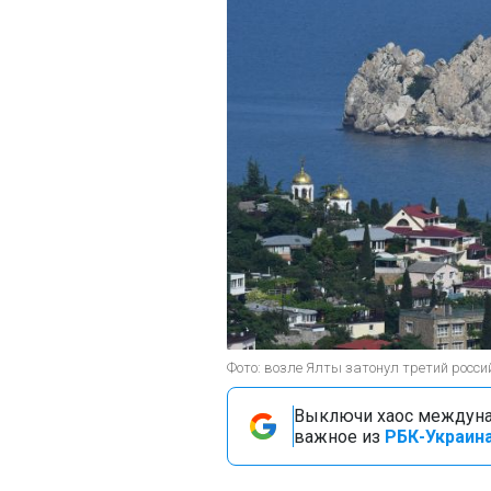
Фото: возле Ялты затонул третий россий
Выключи хаос междуна
важное из
РБК-Украина