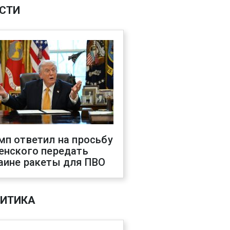
СТИ
мп ответил на просьбу
енского передать
аине ракеты для ПВО
ИТИКА