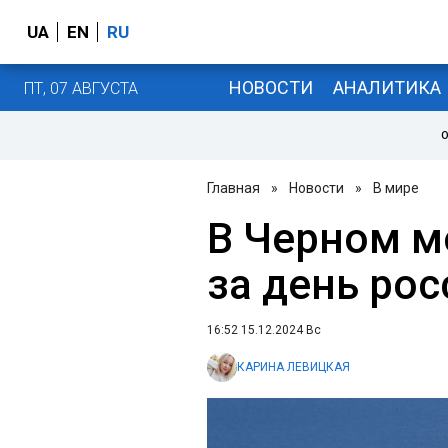
UA
EN
RU
НОВОСТИ
АНАЛИТИКА
ПТ, 07 АВГУСТА
О
Главная
»
Новости
»
В мире
В Черном м
за день рос
16:52 15.12.2024 Вс
КАРИНА ЛЕВИЦКАЯ