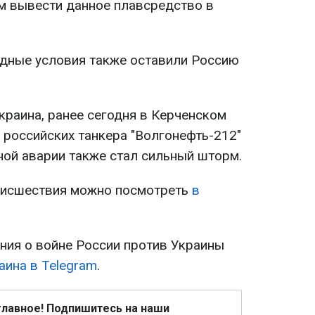
м вывести данное плавсредство в
одные условия также оставили Россию
краина, ранее сегодня в Керченском
 российских танкера "Волгонефть-212"
ной аварии также стал сильный шторм.
оисшествия можно посмотреть
в
ия о войне России против Украины
аина в Telegram
.
главное! Подпишитесь на наши