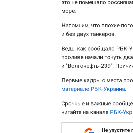
это не помешало россияна
море.
Напомним, что плохие пог
и без двух танкеров.
Ведь, как сообщало РБК-У
проливе начали тонуть два
и "Волгонефть-239". Причи
Первые кадры с места пр
материале РБК-Украина
.
Срочные и важные сообщен
читайте на канале
РБК-Укр
Не упустите 