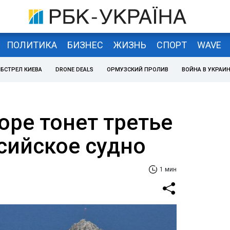
ПОЛИТИКА
БИЗНЕС
ЖИЗНЬ
СПОРТ
WAVE
БСТРЕЛ КИЕВА
DRONE DEALS
ОРМУЗСКИЙ ПРОЛИВ
ВОЙНА В УКРАИ
оре тонет третье
сийское судно
1 мин