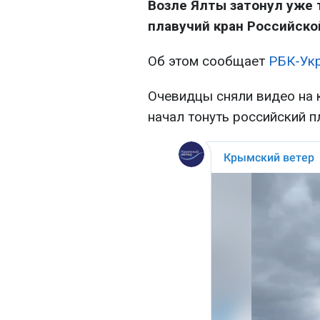
Возле Ялты затонул уже 
плавучий кран Российско
Об этом сообщает
РБК-Ук
Очевидцы сняли видео на 
начал тонуть российский п