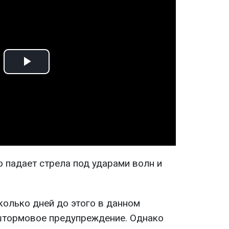
Play
Video
го падает стрела под ударами волн и
колько дней до этого в данном
штормовое предупреждение. Однако