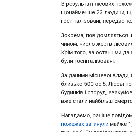
В результаті лісових пожеж
щонайменше 23 людини, ще
госпіталізовані, передає т
Зокрема, повідомляється щ
чином, число жертв лісови
Крім того, за останніми д
були госпіталізовані.
За даними місцевої влади
близько 500 осіб. Лісові п
будинків і споруд, евакуйо
вже стали найбільш смертон
Нагадаємо, раніше повідом
пожежах загинули
майже 1,