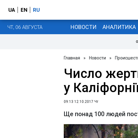
UA
EN
RU
НОВОСТИ
АНАЛИТИКА
ЧТ, 06 АВГУСТА
О
Главная
»
Новости
»
Происшест
Число жерт
у Каліфорні
09:13 12.10.2017 Чт
Ще понад 100 людей пост