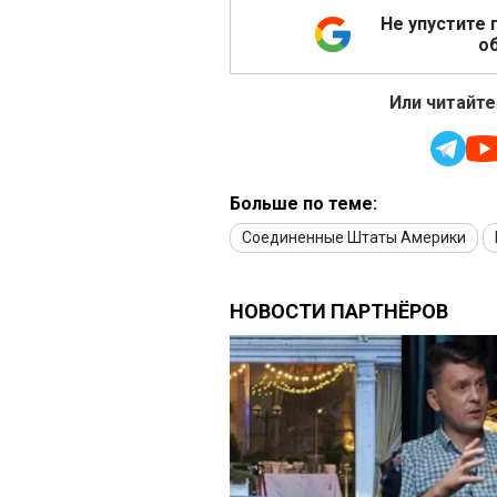
Не упустите 
об
Или читайте
Больше по теме:
Соединенные Штаты Америки