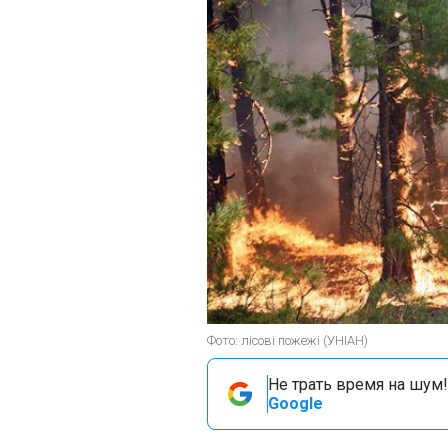
Фото: лісові пожежі (УНІАН)
Не трать время на шум!
Google