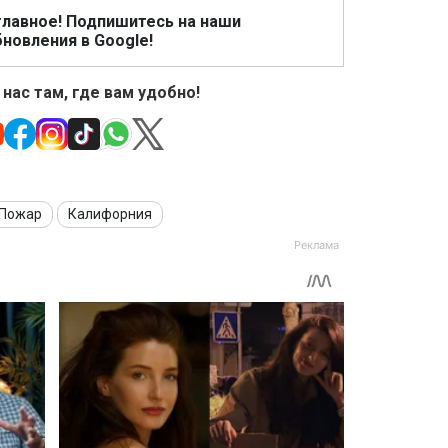
главное! Подпишитесь на наши
новления в Google!
 нас там, где вам удобно!
Пожар
Калифорния