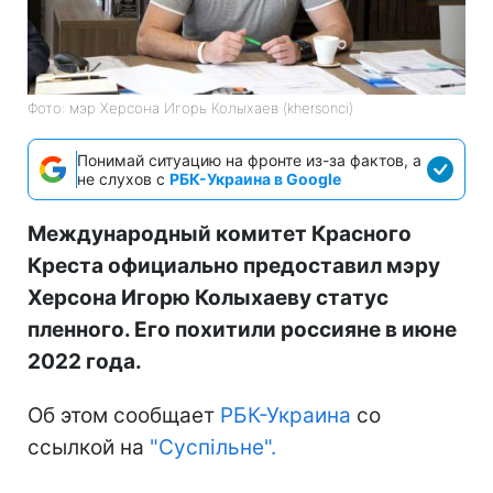
Фото: мэр Херсона Игорь Колыхаев (khersonci)
Понимай ситуацию на фронте из-за фактов, а
не слухов с
РБК-Украина в Google
Международный комитет Красного
Креста официально предоставил мэру
Херсона Игорю Колыхаеву статус
пленного. Его похитили россияне в июне
2022 года.
Об этом сообщает
РБК-Украина
со
ссылкой на
"Суспільне".