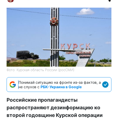
Фото: Курская область России (росСМИ)
Понимай ситуацию на фронте из-за фактов, а
не слухов с
РБК-Украина в Google
Российские пропагандисты
распространяют дезинформацию ко
второй годовщине Курской операции