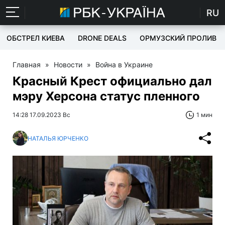
RU
ОБСТРЕЛ КИЕВА
DRONE DEALS
ОРМУЗСКИЙ ПРОЛИВ
Главная
»
Новости
»
Война в Украине
Красный Крест официально дал
мэру Херсона статус пленного
14:28 17.09.2023 Вс
1 мин
НАТАЛЬЯ ЮРЧЕНКО