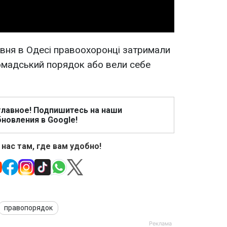
вня в Одесі правоохоронці затримали
ромадський порядок або вели себе
главное! Подпишитесь на наши
новления в Google!
 нас там, где вам удобно!
правопорядок