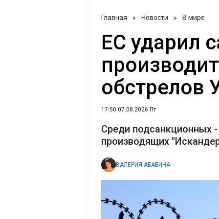
Главная
»
Новости
»
В мире
ЕС ударил 
производит
обстрелов 
17:50 07.08.2026 Пт
Среди подсанкционных -
производящих "Искандер
ВАЛЕРИЯ АБАБИНА