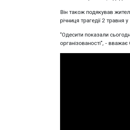
Він також подякував жител
річниця трагедії 2 травня у
"Одесити показали сьогодн
організованості"
, - вважає