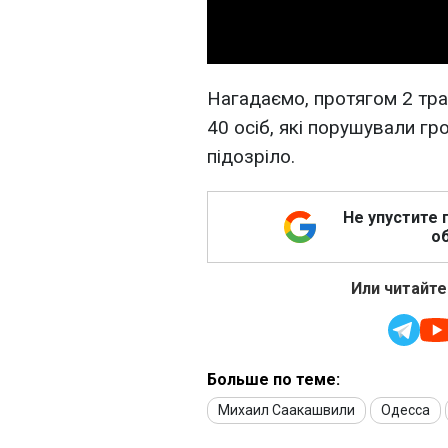
Нагадаємо, протягом 2 тра
40 осіб, які порушували г
підозріло.
Не упустите 
об
Или читайте
Больше по теме:
Михаил Саакашвили
Одесса