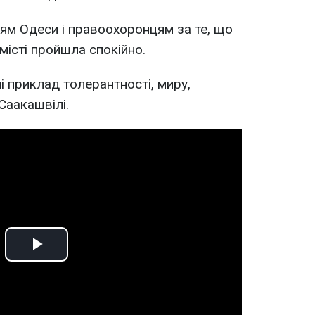
ям Одеси і правоохоронцям за те, що
 місті пройшла спокійно.
і приклад толерантності, миру,
 Саакашвілі.
Play
Video