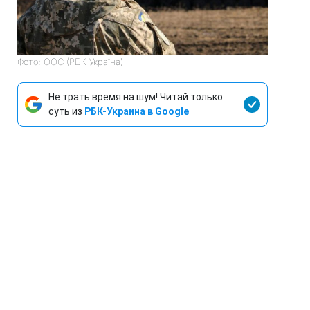
Фото: ООС (РБК-Україна)
Не трать время на шум! Читай только
суть из
РБК-Украина в Google