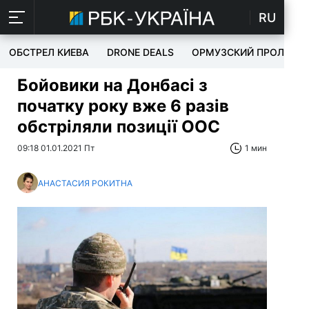
RU
ОБСТРЕЛ КИЕВА
DRONE DEALS
ОРМУЗСКИЙ ПРОЛИВ
Бойовики на Донбасі з
початку року вже 6 разів
обстріляли позиції ООС
09:18 01.01.2021 Пт
1 мин
АНАСТАСИЯ РОКИТНА