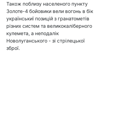
Також поблизу населеного пункту
Золоте-4 бойовики вели вогонь в бік
українськиї позицій з гранатометів
різних систем та великокаліберного
кулемета, а неподалік
Новолуганського - зі стрілецької
зброї.