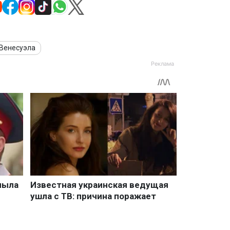
Венесуэла