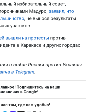
нальный избирательный совет,
сторонниками Мадуро,
заявил, что
ольшинство
, не вынося результаты
ных участков.
ей вышли на протесты
против
идента в Каракасе и других городах
ния о войне России против Украины
аина в Telegram
.
главное! Подпишитесь на наши
новления в Google!
 нас там, где вам удобно!