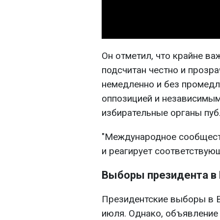
Он отметил, что крайне в
подсчитан честно и прозр
немедленно и без промедл
оппозицией и независимым
избирательные органы пуб
"Международное сообществ
и реагирует соответствующ
Выборы президента в
Президентские выборы в В
июля. Однако, объявление