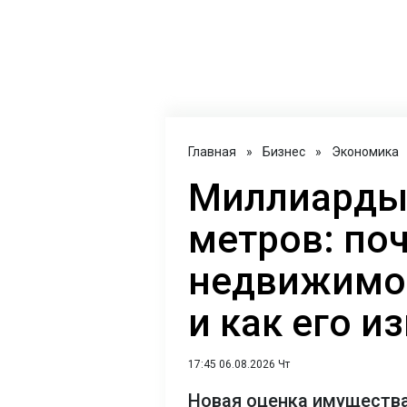
Главная
»
Бизнес
»
Экономика
Миллиарды 
метров: поч
недвижимос
и как его и
17:45 06.08.2026 Чт
Новая оценка имущества