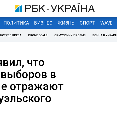
ПОЛИТИКА
БИЗНЕС
ЖИЗНЬ
СПОРТ
WAVE
БСТРЕЛ КИЕВА
DRONE DEALS
ОРМУЗСКИЙ ПРОЛИВ
ВОЙНА В УКРАИ
вил, что
 выборов в
не отражают
уэльского