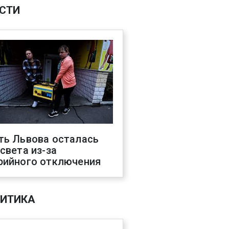
СТИ
ть Львова осталась
 света из-за
рийного отключения
ИТИКА