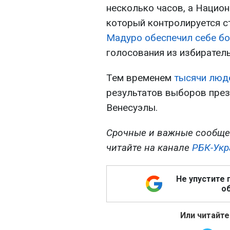
несколько часов, а Нацио
который контролируется 
Мадуро обеспечил себе б
голосования из избиратель
Тем временем
тысячи люд
результатов выборов през
Венесуэлы.
Срочные и важные сообще
читайте на канале
РБК-Укр
Не упустите 
об
Или читайте