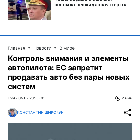
Главная
»
Новости
»
В мире
Контроль внимания и элементы
автопилота: ЕС запретит
продавать авто без пары новых
систем
15:47 05.07.2025 Сб
2 мин
КОНСТАНТИН ШИРОКУН