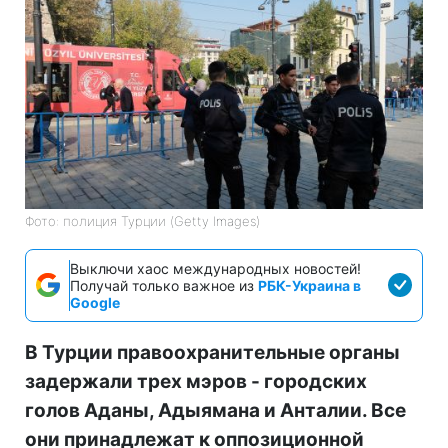
Фото: полиция Турции (Getty Images)
Выключи хаос международных новостей!
Получай только важное из
РБК-Украина в
Google
В Турции правоохранительные органы
задержали трех мэров - городских
голов Аданы, Адыямана и Анталии. Все
они принадлежат к оппозиционной