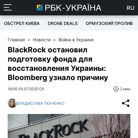
RU
ОБСТРЕЛ КИЕВА
DRONE DEALS
ОРМУЗСКИЙ ПРОЛИВ
Главная
»
Новости
»
Война в Украине
BlackRock остановил
подготовку фонда для
восстановления Украины:
Bloomberg узнало причину
16:00 05.07.2025 Сб
2 мин
ВЛАДИСЛАВА ТКАЧЕНКО