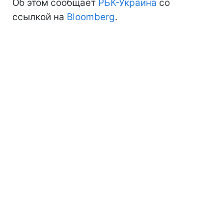
Об этом сообщает
РБК-Украина
со
ссылкой на
Bloomberg
.