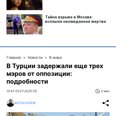
Главная
»
Новости
»
В мире
В Турции задержали еще трех
мэров от оппозиции:
подробности
15:47 05.07.2025 Сб
2 мин
АНТОН КОРЖ