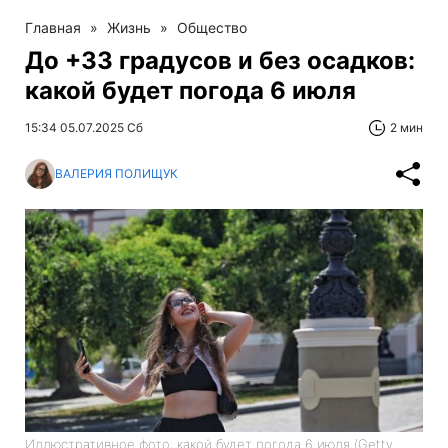
Главная
»
Жизнь
»
Общество
До +33 градусов и без осадков:
какой будет погода 6 июля
15:34 05.07.2025 Сб
2 мин
ВАЛЕРИЯ ПОЛИЩУК
Иллюстративное фото: какой будет погода 6 июля (Getty