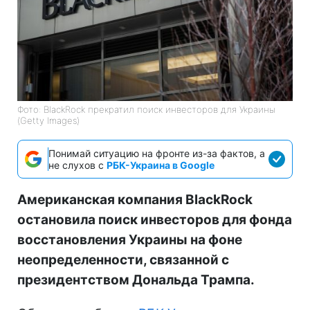
Фото: BlackRock прекратил поиск инвесторов для Украины
(Getty Images)
Понимай ситуацию на фронте из-за фактов, а
не слухов с
РБК-Украина в Google
Американская компания BlackRock
остановила поиск инвесторов для фонда
восстановления Украины на фоне
неопределенности, связанной с
президентством Дональда Трампа.