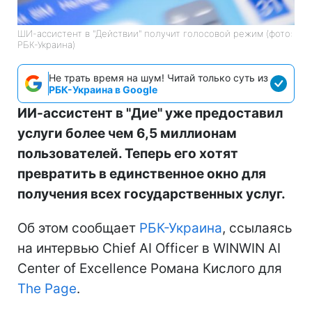
ШИ-ассистент в "Действии" получит голосовой режим (фото:
РБК-Украина)
Не трать время на шум! Читай только суть из
РБК-Украина в Google
ИИ-ассистент в "Дие" уже предоставил
услуги более чем 6,5 миллионам
пользователей. Теперь его хотят
превратить в единственное окно для
получения всех государственных услуг.
Об этом сообщает
РБК-Украина
, ссылаясь
на интервью Chief AI Officer в WINWIN AI
Center of Excellence Романа Кислого для
The Page
.