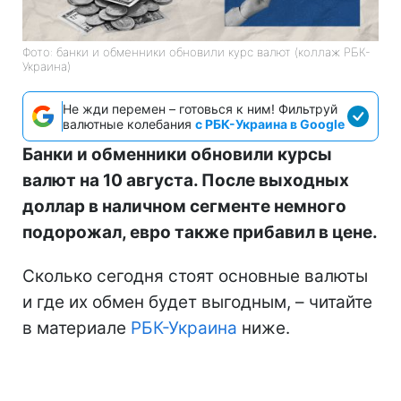
Фото: банки и обменники обновили курс валют (коллаж РБК-
Украина)
Не жди перемен – готовься к ним! Фильтруй
валютные колебания
с РБК-Украина в Google
Банки и обменники обновили курсы
валют на 10 августа. После выходных
доллар в наличном сегменте немного
подорожал, евро также прибавил в цене.
Сколько сегодня стоят основные валюты
и где их обмен будет выгодным, – читайте
в материале
РБК-Украина
ниже.