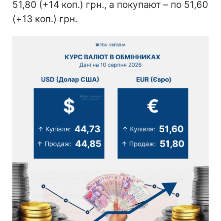
51,80 (+14 коп.) грн., а покупают – по 51,60
(+13 коп.) грн.