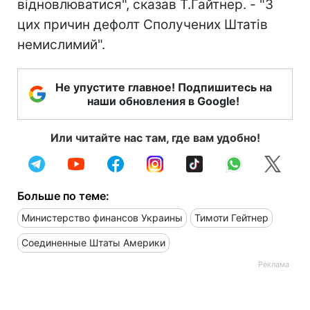
відновлюватися", сказав Т.Гайтнер. - "З
цих причин дефолт Сполучених Штатів
немислимий".
Не упустите главное! Подпишитесь на
наши обновления в Google!
Или читайте нас там, где вам удобно!
Больше по теме:
Министерство финансов Украины
Тимоти Гейтнер
Соединенные Штаты Америки