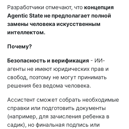
Разработчики отмечают, что
концепция
Agentic State не предполагает полной
замены человека искусственным
интеллектом.
Почему?
Безопасность и верификация
- ИИ-
агенты не имеют юридических прав и
свобод, поэтому не могут принимать
решения без ведома человека.
Ассистент сможет собрать необходимые
справки или подготовить документы
(например, для зачисления ребенка в
садик), но финальная подпись или