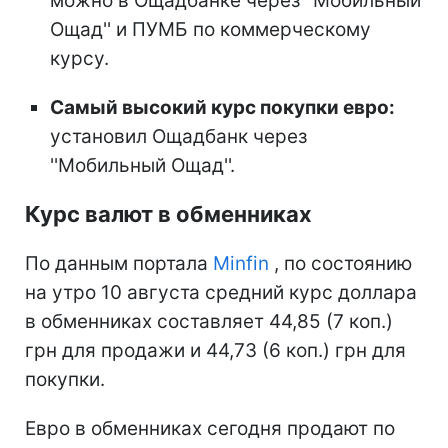
можно в Ощадбанке через ''Мобильный
Ощад'' и ПУМБ по коммерческому
курсу.
Самый высокий курс покупки евро:
установил Ощадбанк через
''Мобильный Ощад''.
Курс валют в обменниках
По данным портала
Minfin
, по состоянию
на утро 10 августа средний курс доллара
в обменниках составляет 44,85 (7 коп.)
грн для продажи и 44,73 (6 коп.) грн для
покупки.
Евро в обменниках сегодня продают по