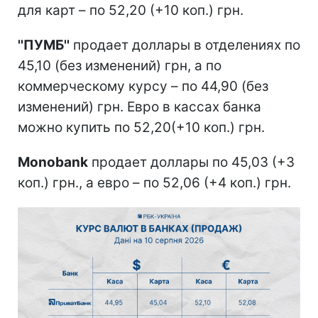
для карт – по 52,20 (+10 коп.) грн.
''ПУМБ''
продает доллары в отделениях по
45,10 (без изменений) грн, а по
коммерческому курсу – по 44,90 (без
изменений) грн. Евро в кассах банка
можно купить по 52,20(+10 коп.) грн.
Monobank
продает доллары по 45,03 (+3
коп.) грн., а евро – по 52,06 (+4 коп.) грн.