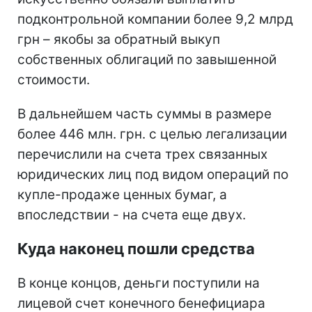
подконтрольной компании более 9,2 млрд
грн – якобы за обратный выкуп
собственных облигаций по завышенной
стоимости.
В дальнейшем часть суммы в размере
более 446 млн. грн. с целью легализации
перечислили на счета трех связанных
юридических лиц под видом операций по
купле-продаже ценных бумаг, а
впоследствии - на счета еще двух.
Куда наконец пошли средства
В конце концов, деньги поступили на
лицевой счет конечного бенефициара