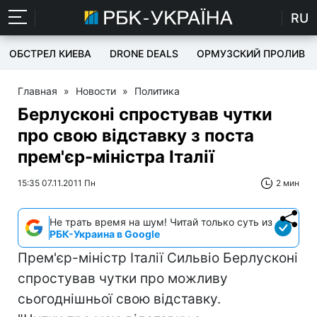
RU
ОБСТРЕЛ КИЕВА
DRONE DEALS
ОРМУЗСКИЙ ПРОЛИВ
Главная
»
Новости
»
Политика
Берлусконі спростував чутки
про свою відставку з поста
прем'єр-міністра Італії
15:35 07.11.2011 Пн
2 мин
Не трать время на шум! Читай только суть из
РБК-Украина в Google
Прем'єр-міністр Італії Сильвіо Берлусконі
спростував чутки про можливу
сьогоднішньої свою відставку.