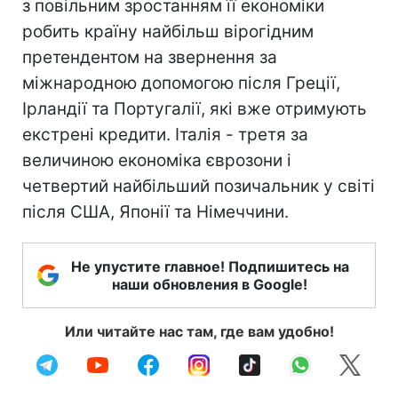
з повільним зростанням її економіки
робить країну найбільш вірогідним
претендентом на звернення за
міжнародною допомогою після Греції,
Ірландії та Португалії, які вже отримують
екстрені кредити. Італія - ​​третя за
величиною економіка єврозони і
четвертий найбільший позичальник у світі
після США, Японії та Німеччини.
Не упустите главное! Подпишитесь на
наши обновления в Google!
Или читайте нас там, где вам удобно!