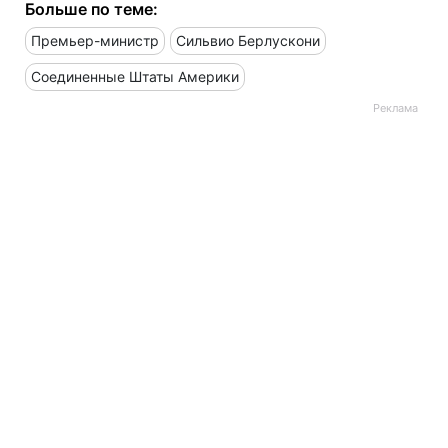
Больше по теме:
Премьер-министр
Сильвио Берлускони
Соединенные Штаты Америки