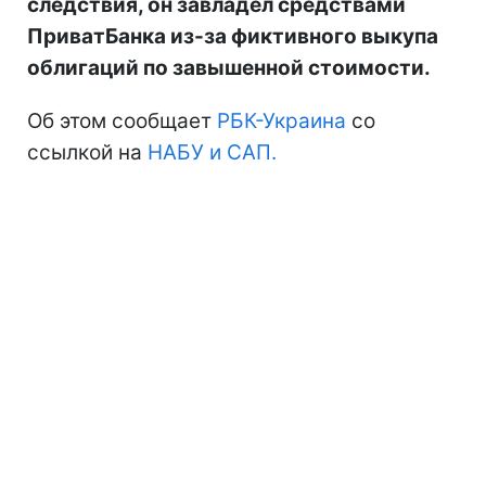
следствия, он завладел средствами
ПриватБанка из-за фиктивного выкупа
облигаций по завышенной стоимости.
Об этом сообщает
РБК-Украина
со
ссылкой на
НАБУ и САП.