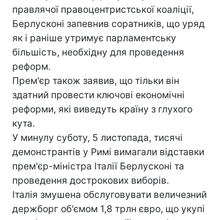
правлячої правоцентристської коаліції,
Берлусконі запевнив соратників, що уряд
як і раніше утримує парламентську
більшість, необхідну для проведення
реформ.
Прем'єр також заявив, що тільки він
здатний провести ключові економічні
реформи, які виведуть країну з глухого
кута.
У минулу суботу, 5 листопада, тисячі
демонстрантів у Римі вимагали відставки
прем'єр-міністра Італії Берлусконі та
проведення дострокових виборів.
Італія змушена обслуговувати величезний
держборг об'ємом 1,8 трлн євро, що укупі