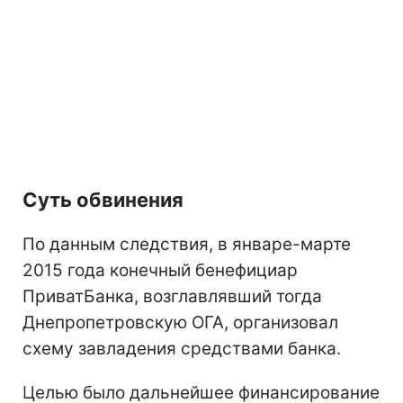
Суть обвинения
По данным следствия, в январе-марте
2015 года конечный бенефициар
ПриватБанка, возглавлявший тогда
Днепропетровскую ОГА, организовал
схему завладения средствами банка.
Целью было дальнейшее финансирование