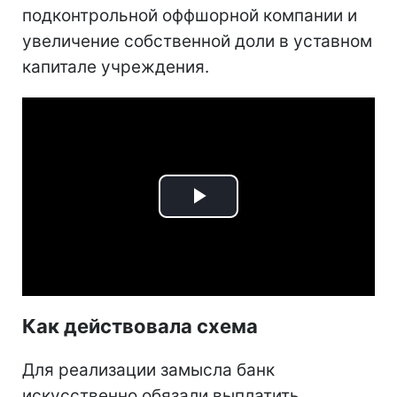
подконтрольной оффшорной компании и
увеличение собственной доли в уставном
капитале учреждения.
Play
Video
Как действовала схема
Для реализации замысла банк
искусственно обязали выплатить