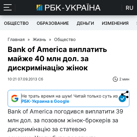
RU
ОБЩЕСТВО
ОБРАЗОВАНИЕ
ДЕНЬГИ
ИЗМЕНЕНИЯ
Главная
»
Жизнь
»
Общество
Bank of America виплатить
майже 40 млн дол. за
дискримінацію жінок
10:21 07.09.2013 Сб
2 мин
Не трать время на шум! Читай только суть из
РБК-Украина в Google
Bank of America погодився виплатити 39
млн дол. за позовом жінок-брокерів за
дискримінацію за статевою