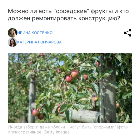
Можно ли есть "соседские" фрукты и кто
должен ремонтировать конструкцию?
ИРИНА КОСТЕНКО
КАТЕРИНА ГОНЧАРОВА
Иногда забор и даже яблоки - могут быть "спорными" (фото
иллюстративное: Getty Images)