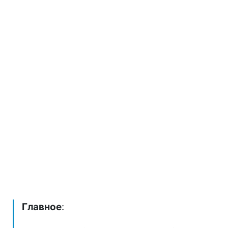
Главное
: