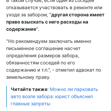
В таком случае, если один из соседей
отказывается участвовать в ремонте или
уходе за забором, "
другая сторона имеет
право взыскать с него расходы на
содержание
".
"Но рекомендуем заключать именно
письменное соглашение насчет
определения размеров забора,
обязанностям соседей по его
содержанию и т.п.", - отметил адвокат по
земельному праву.
Читайте также
:
Можно ли парковать
авто возле забора: юрист объяснил
главные запреты