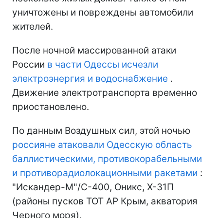
уничтожены и повреждены автомобили
жителей.
После ночной массированной атаки
России
в части Одессы исчезли
электроэнергия и водоснабжение
.
Движение электротранспорта временно
приостановлено.
По данным Воздушных сил, этой ночью
россияне атаковали Одесскую область
баллистическими, противокорабельными
и противорадиолокационными ракетами
:
"Искандер-М"/С-400, Оникс, Х-31П
(районы пусков ТОТ АР Крым, акватория
Черного моря).