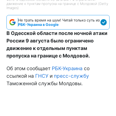
движение к пунктам пропуска на границе с Молдовой (Getty
Images)
Не трать время на шум! Читай только суть из
РБК-Украина в Google
В Одесской области после ночной атаки
России 9 августа было ограничено
движение к отдельным пунктам
пропуска на границе с Молдовой.
Об этом сообщает
РБК-Украина
со
ссылкой на
ГНСУ
и
пресс-службу
Таможенной службы Молдовы.