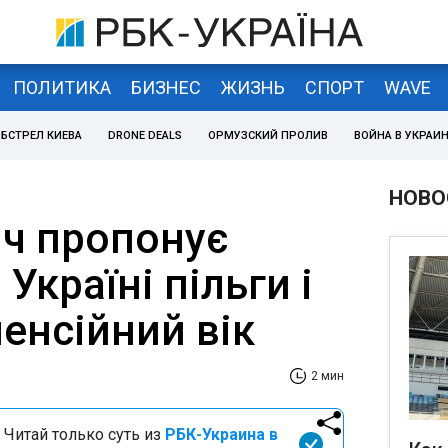
ПОЛИТИКА
БИЗНЕС
ЖИЗНЬ
СПОРТ
WAVE
БСТРЕЛ КИЕВА
DRONE DEALS
ОРМУЗСКИЙ ПРОЛИВ
ВОЙНА В УКРАИ
НОВО
ч пропонує
Україні пільги і
енсійний вік
2 мин
 Читай только суть из
РБК-Украина в