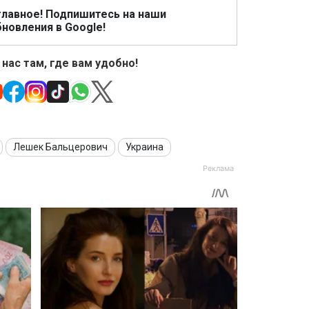
главное! Подпишитесь на наши
новления в Google!
 нас там, где вам удобно!
Лешек Бальцерович
Украина