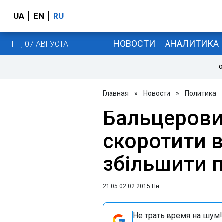
UA
EN
RU
НОВОСТИ
АНАЛИТИКА
ПТ, 07 АВГУСТА
О
Главная
»
Новости
»
Политика
Бальцерови
скоротити в 
збільшити п
21:05 02.02.2015 Пн
Не трать время на шум!