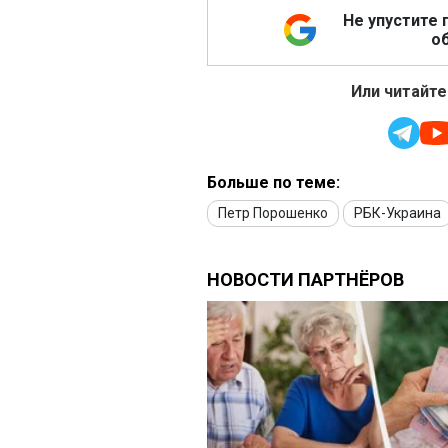
Не упустите 
об
Или читайте
Больше по теме:
Петр Порошенко
РБК-Украина