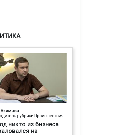
ИТИКА
 Акимова
одитель рубрики Происшествия
год никто из бизнеса
жаловался на