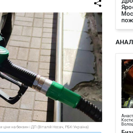
Дро
Яро
Мос
пож
АНАЛ
Анаст
Костю
Воло
ціни на бензин і ДП (Віталій Носач, РБК-Україна)
Биз