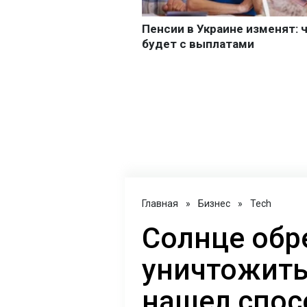
Главная
»
Бизнес
»
Tech
Солнце обр
уничтожить
нашел спос