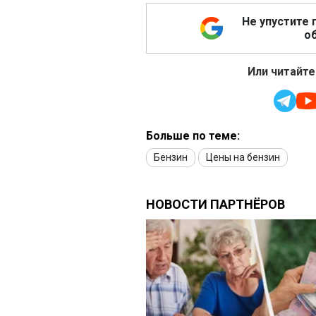
Не упустите 
об
Или читайте
Больше по теме:
Бензин
Цены на бензин