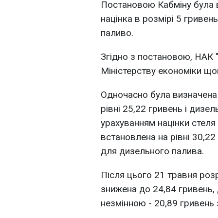
Постановою Кабміну була 
націнка в розмірі 5 гривен
паливо.
Згідно з постановою, НАК 
Міністерству економіки щом
Одночасно була визначена 
рівні 25,22 гривень і дизел
урахуванням націнки стеля 
встановлена на рівні 30,22
для дизельного палива.
Після цього 21 травня роз
знижена до 24,84 гривень,
незмінною - 20,89 гривень з