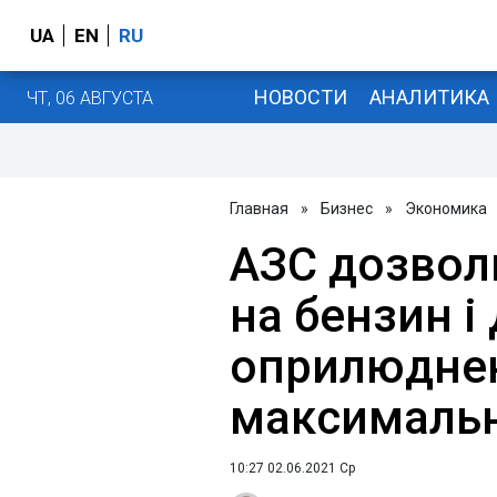
UA
EN
RU
НОВОСТИ
АНАЛИТИКА
ЧТ, 06 АВГУСТА
Главная
»
Бизнес
»
Экономика
АЗС дозвол
на бензин і
оприлюдне
максимальн
10:27 02.06.2021 Ср