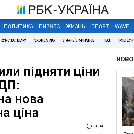
ПОЛИТИКА
БИЗНЕС
ЖИЗНЬ
СПОРТ
WAVE
КУРС ДОЛЛАРА
ЭКОНОМИКА
ЛИЧНЫЕ ФИНАНСЫ
TECH
MILTECH
НОВО
или підняти ціни
 ДП:
на нова
а ціна
1 мин