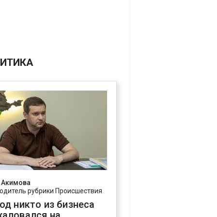
ИТИКА
 Акимова
одитель рубрики Происшествия
год никто из бизнеса
жаловался на