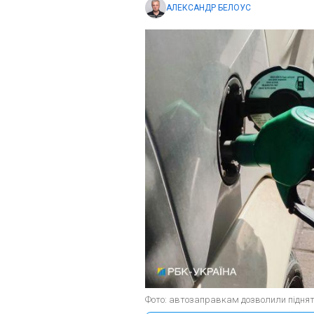
АЛЕКСАНДР БЕЛОУС
Фото: автозаправкам дозволили підняти 