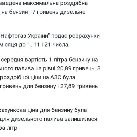
введена максимальна роздрібна
ь на бензин і 7 гривень дизельне
"Нафтогаз України" подає розрахунки
ісяця до 1, 11 і 21 числа.
середня вартість 1 літра бензину на
ьного палива на рівні 20,89 гривень. З
роздрібної ціни на АЗС була
 гривень для бензину і 27,89 гривень
рахункова ціна для бензину була
 для дизельного палива залишилася
а літр.