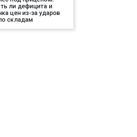
ть ли дефицита и
чка цен из-за ударов
по складам