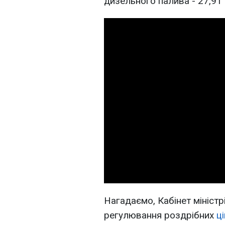
дизельного палива - 27,91 
Нагадаємо, Кабінет міністр
регулювання роздрібних
ц