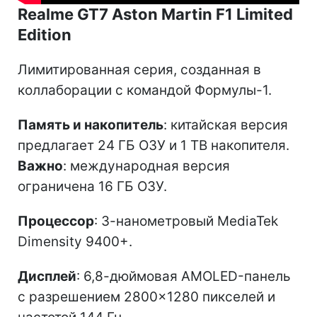
Realme GT7 Aston Martin F1 Limited
Edition
Лимитированная серия, созданная в
коллаборации с командой Формулы-1.
Память и накопитель
: китайская версия
предлагает 24 ГБ ОЗУ и 1 ТВ накопителя.
Важно
: международная версия
ограничена 16 ГБ ОЗУ.
Процессор
: 3-нанометровый MediaTek
Dimensity 9400+.
Дисплей
: 6,8-дюймовая AMOLED-панель
с разрешением 2800×1280 пикселей и