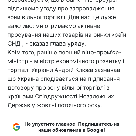
підпишемо угоду про запровадження
зони вільної торгівлі. Для нас це дуже
важливо: ми отримаємо активне
просування наших товарів на ринки країн
СНД", - сказав глава уряду.
Крім того, раніше перший віце-прем'єр-
міністр - міністр економічного розвитку і
торгівлі України Андрій Клюєв зазначав,
що Україна сподівається на підписання
договору про зону вільної торгівлі з
країнами Співдружності Незалежних
Держав у жовтні поточного року.
Не упустите главное! Подпишитесь на
наши обновления в Google!