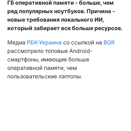
ГБ оперативной памяти - больше, чем
ряд популярных ноутбуков. Причина -
новые требования локального ИИ,
который забирает все больше ресурсов.
Медиа
РБК-Украина
со ссылкой на
BGR
рассмотрело топовые Android-
смартфоны, имеющие больше
оперативной памяти, чем
пользовательские лэптопы.