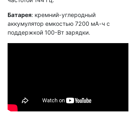
частотой 144 Гц.
Батарея
: кремний-углеродный
аккумулятор емкостью 7200 мА-ч с
поддержкой 100-Вт зарядки.