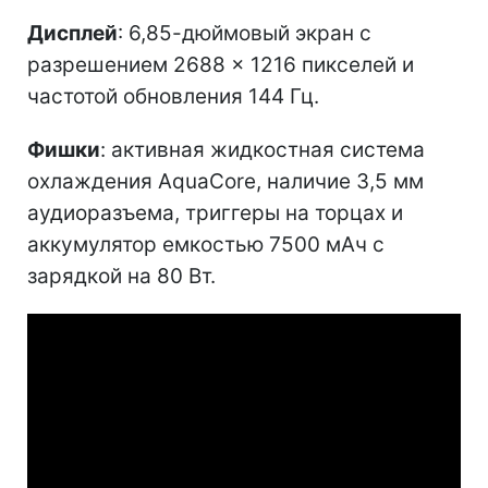
Дисплей
: 6,85-дюймовый экран с
разрешением 2688 × 1216 пикселей и
частотой обновления 144 Гц.
Фишки
: активная жидкостная система
охлаждения AquaCore, наличие 3,5 мм
аудиоразъема, триггеры на торцах и
аккумулятор емкостью 7500 мАч с
зарядкой на 80 Вт.