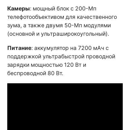
Камеры
: мощный блок с 200-Мп
телефотообъективом для качественного
зума, а также двумя 50-Мп модулями
(основной и ультраширокоугольный).
Питание
: аккумулятор на 7200 мАч с
поддержкой ультрабыстрой проводной
зарядки мощностью 120 Вт и
беспроводной 80 Вт.