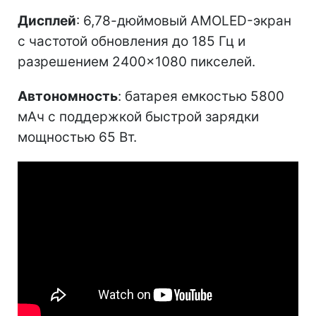
Дисплей
: 6,78-дюймовый AMOLED-экран
с частотой обновления до 185 Гц и
разрешением 2400×1080 пикселей.
Автономность
: батарея емкостью 5800
мАч с поддержкой быстрой зарядки
мощностью 65 Вт.