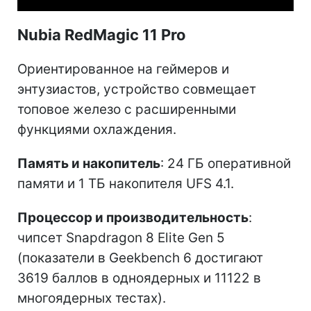
Nubia RedMagic 11 Pro
Ориентированное на геймеров и
энтузиастов, устройство совмещает
топовое железо с расширенными
функциями охлаждения.
Память и накопитель
: 24 ГБ оперативной
памяти и 1 ТБ накопителя UFS 4.1.
Процессор и производительность
:
чипсет Snapdragon 8 Elite Gen 5
(показатели в Geekbench 6 достигают
3619 баллов в одноядерных и 11122 в
многоядерных тестах).