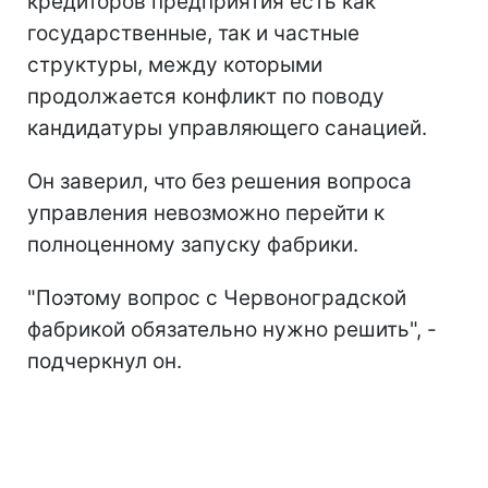
кредиторов предприятия есть как
государственные, так и частные
структуры, между которыми
продолжается конфликт по поводу
кандидатуры управляющего санацией.
Он заверил, что без решения вопроса
управления невозможно перейти к
полноценному запуску фабрики.
"Поэтому вопрос с Червоноградской
фабрикой обязательно нужно решить", -
подчеркнул он.