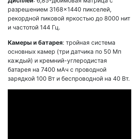
Дисплей
: 6,85-дюймовая матрица с
разрешением 3168×1440 пикселей,
рекордной пиковой яркостью до 8000 нит
и частотой 144 Гц.
Камеры и батарея
: тройная система
основных камер (три датчика по 50 Мп
каждый) и кремний-углеродистая
батарея на 7400 мАч с проводной
зарядкой 100 Вт и беспроводной на 40 Вт.