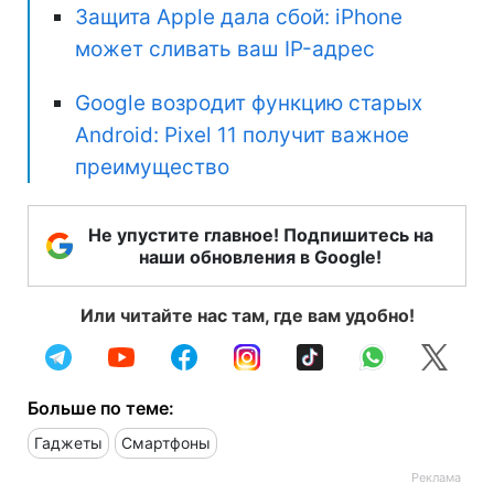
Защита Apple дала сбой: iPhone
может сливать ваш IP-адрес
Google возродит функцию старых
Android: Pixel 11 получит важное
преимущество
Не упустите главное! Подпишитесь на
наши обновления в Google!
Или читайте нас там, где вам удобно!
Больше по теме:
Гаджеты
Смартфоны