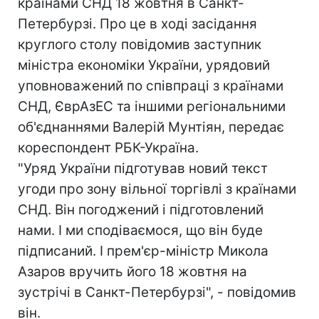
країнами СНД 18 жовтня в Санкт-
Петербурзі. Про це в ході засідання
круглого столу повідомив заступник
міністра економіки України, урядовий
уповноважений по співпраці з країнами
СНД, ЄврАзЕС та іншими регіональними
об'єднаннями Валерій Мунтіян, передає
кореспондент РБК-Україна.
"Уряд України підготував новий текст
угоди про зону вільної торгівлі з країнами
СНД. Він погоджений і підготовлений
нами. І ми сподіваємося, що він буде
підписаний. І прем'єр-міністр Микола
Азаров вручить його 18 жовтня на
зустрічі в Санкт-Петербурзі", - повідомив
він.