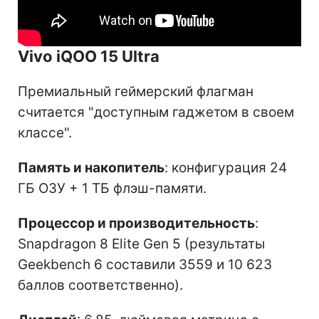
Vivo iQOO 15 Ultra
Премиальный геймерский флагман
считается "доступным гаджетом в своем
классе".
Память и накопитель
: конфигурация 24
ГБ ОЗУ + 1 ТБ флэш-памяти.
Процессор и производительность
:
Snapdragon 8 Elite Gen 5 (результаты
Geekbench 6 составили 3559 и 10 623
баллов соответственно).