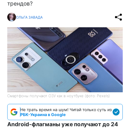
трендов?
ОЛЬГА ЗАВАДА
Смартфоны получают ОЗУ как в ноутбуке (фото: Pexels)
Не трать время на шум! Читай только суть из
РБК-Украина в Google
Android-флагманы уже получают до 24