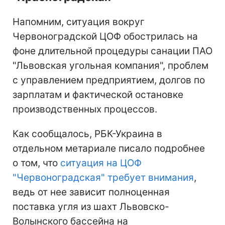
Напомним, ситуация вокруг
Червоноградской ЦОФ обострилась на
фоне длительной процедуры санации ПАО
"Львовская угольная компания", проблем
с управлением предприятием, долгов по
зарплатам и фактической остановке
производственных процессов.
Как сообщалось, РБК-Украина в
отдельном метариале писало подробнее
о том, что
ситуация на ЦОФ
"Червоноградская" требует внимания
,
ведь от нее зависит полноценная
поставка угля из шахт Львовско-
Волынского бассейна на