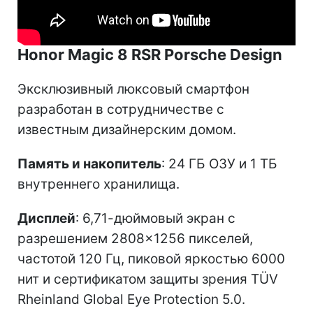
Honor Magic 8 RSR Porsche Design
Эксклюзивный люксовый смартфон
разработан в сотрудничестве с
известным дизайнерским домом.
Память и накопитель
: 24 ГБ ОЗУ и 1 ТБ
внутреннего хранилища.
Дисплей
: 6,71-дюймовый экран с
разрешением 2808×1256 пикселей,
частотой 120 Гц, пиковой яркостью 6000
нит и сертификатом защиты зрения TÜV
Rheinland Global Eye Protection 5.0.