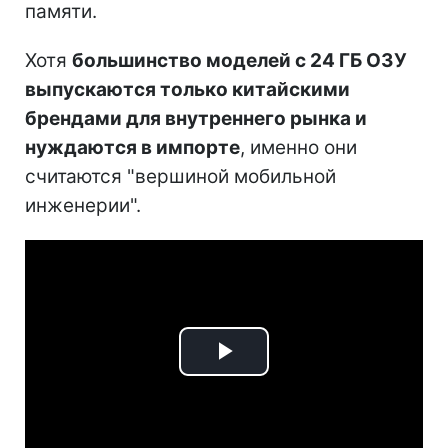
памяти.
Хотя
большинство моделей с 24 ГБ ОЗУ
выпускаются только китайскими
брендами для внутреннего рынка и
нуждаются в импорте
, именно они
считаются "вершиной мобильной
инженерии".
Play
Video