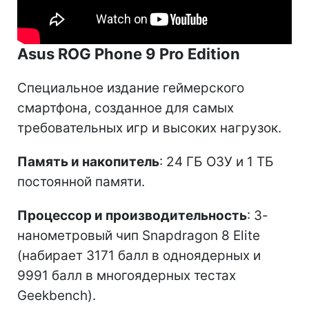
Asus ROG Phone 9 Pro Edition
Специальное издание геймерского
смартфона, созданное для самых
требовательных игр и высоких нагрузок.
Память и накопитель
: 24 ГБ ОЗУ и 1 ТБ
постоянной памяти.
Процессор и производительность
: 3-
нанометровый чип Snapdragon 8 Elite
(набирает 3171 балл в одноядерных и
9991 балл в многоядерных тестах
Geekbench).