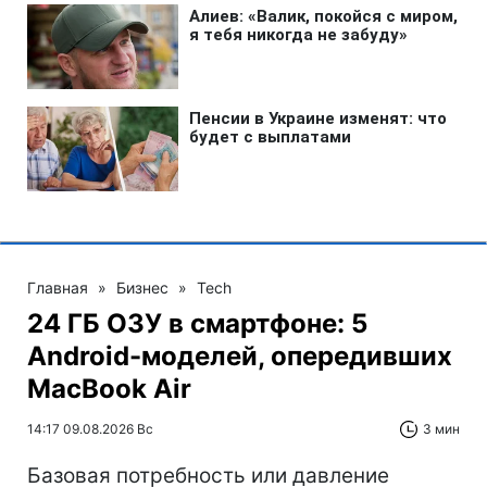
Главная
»
Бизнес
»
Tech
24 ГБ ОЗУ в смартфоне: 5
Android-моделей, опередивших
MacBook Air
14:17 09.08.2026 Вс
3 мин
Базовая потребность или давление