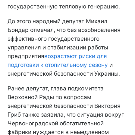
государственную тепловую генерацию.
До этого народный депутат Михаил
Бондар отмечал, что без возобновления
эффективного государственного
управления и стабилизации работы
предприятия
возрастают риски для
подготовки к отопительному сезону
и
энергетической безопасности Украины.
Ранее депутат, глава подкомитета
Верховной Рады по вопросам
энергетической безопасности Виктория
Гриб также заявила, что ситуация вокруг
Червоноградской обогатительной
фабрики нуждается в немедленном