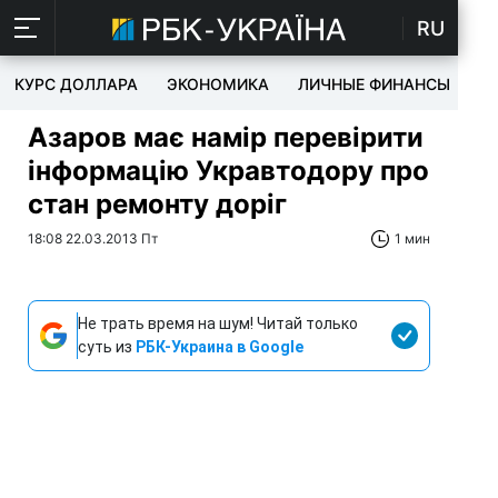
RU
КУРС ДОЛЛАРА
ЭКОНОМИКА
ЛИЧНЫЕ ФИНАНСЫ
T
Азаров має намір перевірити
інформацію Укравтодору про
стан ремонту доріг
18:08 22.03.2013 Пт
1 мин
Не трать время на шум! Читай только
суть из
РБК-Украина в Google