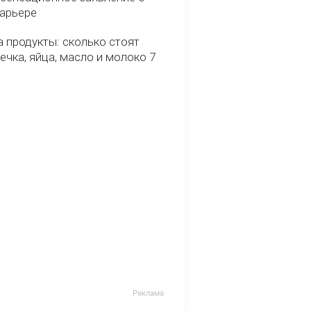
карьере
 продукты: сколько стоят
речка, яйца, масло и молоко 7