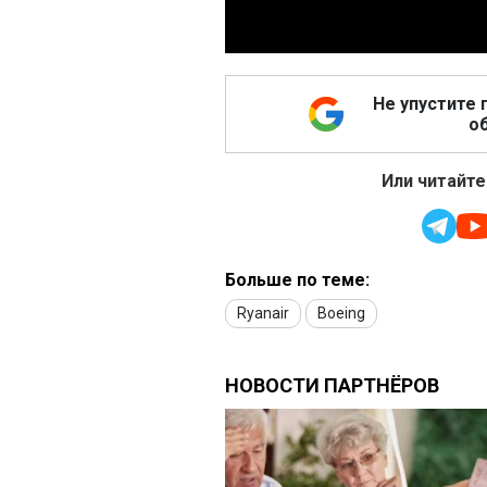
Не упустите 
об
Или читайте
Больше по теме:
Ryanair
Boeing