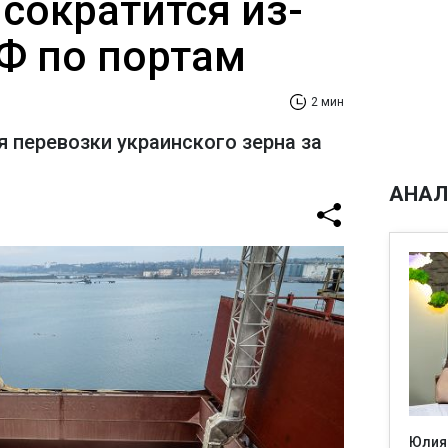
сократится из-
РФ по портам
2 мин
я перевозки украинского зерна за
АНАЛ
Юлия