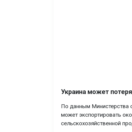
Украина может потеря
По данным Министерства с
может экспортировать ок
сельскохозяйственной про