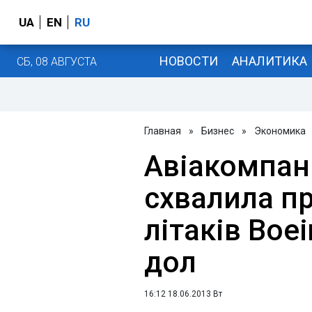
UA
EN
RU
НОВОСТИ
АНАЛИТИКА
СБ, 08 АВГУСТА
Главная
»
Бизнес
»
Экономика
Авіакомпані
схвалила п
літаків Boe
дол
16:12 18.06.2013 Вт