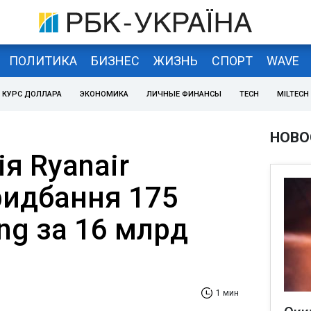
ПОЛИТИКА
БИЗНЕС
ЖИЗНЬ
СПОРТ
WAVE
КУРС ДОЛЛАРА
ЭКОНОМИКА
ЛИЧНЫЕ ФИНАНСЫ
TECH
MILTECH
НОВО
я Ryanair
ридбання 175
ing за 16 млрд
1 мин