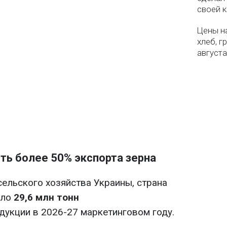
своей 
Цены на
хлеб, г
августа
ть более 50% экспорта зерна
ельского хозяйства Украины, страна
оло
29,6 млн тонн
дукции в 2026-27 маркетинговом году.