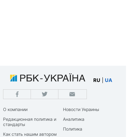
RU
|
UA
О компании
Новости Украины
Редакционная политика и
Аналитика
стандарты
Политика
Как стать нашим автором