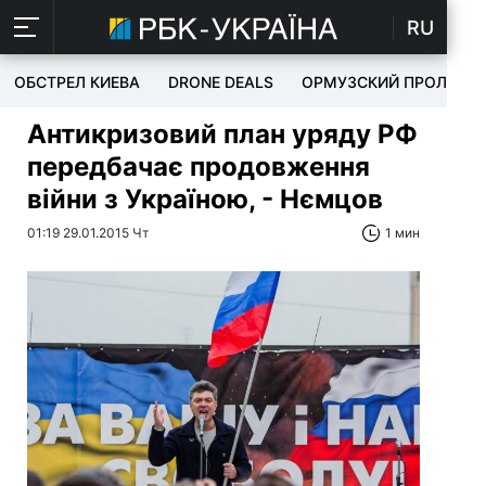
RU
ОБСТРЕЛ КИЕВА
DRONE DEALS
ОРМУЗСКИЙ ПРОЛИВ
Антикризовий план уряду РФ
передбачає продовження
війни з Україною, - Нємцов
01:19 29.01.2015 Чт
1 мин