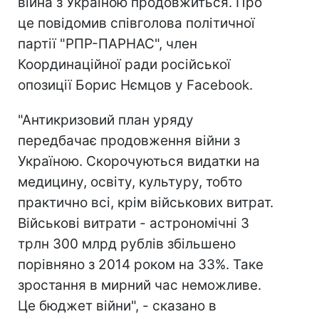
війна з Україною продовжиться. Про
це повідомив співголова політичної
партії "РПР-ПАРНАС", член
Координаційної ради російської
опозиції Борис Нємцов у Facebook.
"Антикризовий план уряду
передбачає продовження війни з
Україною. Скорочуються видатки на
медицину, освіту, культуру, тобто
практично всі, крім військових витрат.
Військові витрати - астрономічні 3
трлн 300 млрд рублів збільшено
порівняно з 2014 роком на 33%. Таке
зростання в мирний час неможливе.
Це бюджет війни", - сказано в