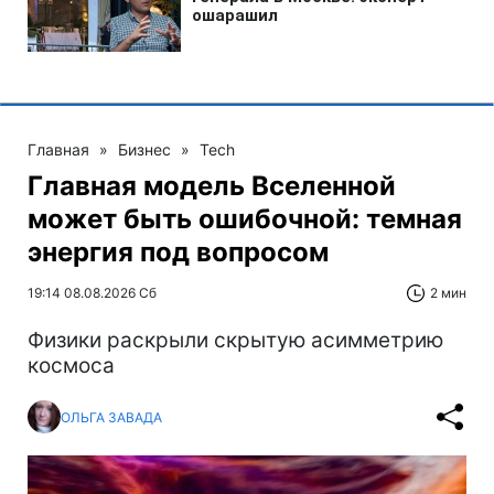
Главная
»
Бизнес
»
Tech
Главная модель Вселенной
может быть ошибочной: темная
энергия под вопросом
19:14 08.08.2026 Сб
2 мин
Физики раскрыли скрытую асимметрию
космоса
ОЛЬГА ЗАВАДА