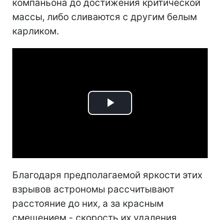
компаньона до достижения критической
массы, либо сливаются с другим белым
карликом.
Play
Video
Благодаря предполагаемой яркости этих
взрывов астрономы рассчитывают
расстояние до них, а за красным
смещением - скорость их удаления.