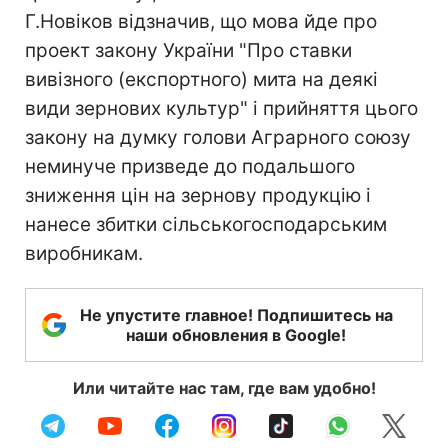
Г.Новіков відзначив, що мова йде про
проект закону України "Про ставки
вивізного (експортного) мита на деякі
види зернових культур" і прийняття цього
закону на думку голови Аграрного союзу
неминуче призведе до подальшого
зниження цін на зернову продукцію і
нанесе збитки сільськогосподарським
виробникам.
Не упустите главное! Подпишитесь на
наши обновления в Google!
Или читайте нас там, где вам удобно!