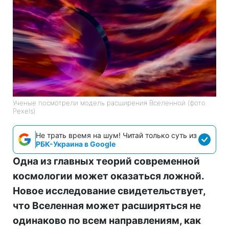
Ученые посмотрели модель расширения Вселенной (фото:
Pexels)
Не трать время на шум! Читай только суть из
РБК-Украина в Google
Одна из главных теорий современной
космологии может оказаться ложной.
Новое исследование свидетельствует,
что Вселенная может расширяться не
одинаково по всем направлениям, как