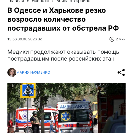
Главная
»
Новости
»
Война в Украине
В Одессе и Харькове резко
возросло количество
пострадавших от обстрела РФ
13:56 09.08.2026 Вс
2 мин
Медики продолжают оказывать помощь
пострадавшим после российских атак
МАРИЯ НАУМЕНКО