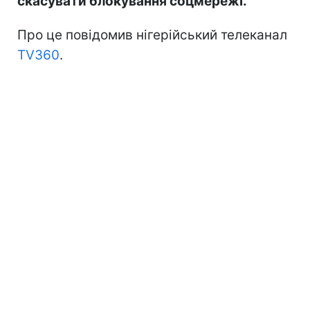
скасувати блокування соцмережі.
Про це повідомив нігерійський телеканал
TV360
.