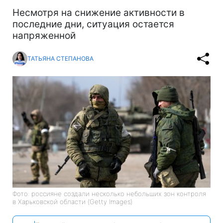
Несмотря на снижение активности в
последние дни, ситуация остается
напряженной
ТАТЬЯНА СТЕПАНОВА
Фото: россияне создали несколько небольших зон контроля
в Харьковской области (Getty Images)