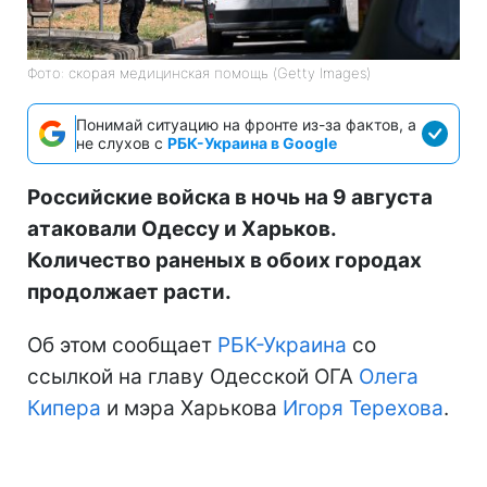
Фото: скорая медицинская помощь (Getty Images)
Понимай ситуацию на фронте из-за фактов, а
не слухов с
РБК-Украина в Google
Российские войска в ночь на 9 августа
атаковали Одессу и Харьков.
Количество раненых в обоих городах
продолжает расти.
Об этом сообщает
РБК-Украина
со
ссылкой на главу Одесской ОГА
Олега
Кипера
и мэра Харькова
Игоря Терехова
.