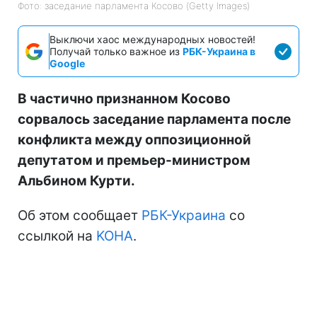
Фото: заседание парламента Косово (Getty Images)
Выключи хаос международных новостей!
Получай только важное из
РБК-Украина в
Google
В частично признанном Косово
сорвалось заседание парламента после
конфликта между оппозиционной
депутатом и премьер-министром
Альбином Курти.
Об этом сообщает
РБК-Украина
со
ссылкой на
KOHA
.