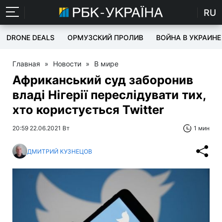
RU
DRONE DEALS
ОРМУЗСКИЙ ПРОЛИВ
ВОЙНА В УКРАИНЕ
Главная
»
Новости
»
В мире
Африканський суд заборонив
владі Нігерії переслідувати тих,
хто користується Twitter
20:59 22.06.2021 Вт
1 мин
ДМИТРИЙ КУЗНЕЦОВ