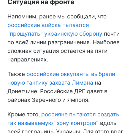
Ситуация на фронте
Напомним, ранее мы сообщали, что
российские войска пытаются
"прощупать" украинскую оборону
почти
по всей линии разграничения. Наиболее
сложная ситуация остается на пяти
направлениях.
Также
российские оккупанты выбрали
новую тактику захвата Лимана
на
Донетчине. Российские ДРГ давят в
районах Заречного и Ямполя.
Кроме того,
россияне пытаются создать
так называемую "зону контроля"
вдоль
всей госграницы Украины. Для этого враг