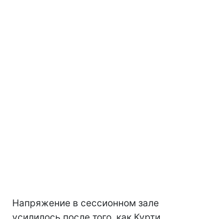
Напряжение в сессионном зале
усилилось после того, как Курти