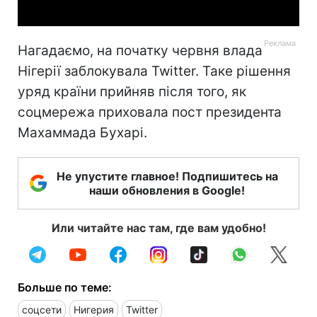
Нагадаємо, на початку червня влада
Нігерії заблокувала Twitter. Таке рішення
уряд країни прийняв після того, як
соцмережа приховала пост президента
Махаммада Бухарі.
Не упустите главное! Подпишитесь на
наши обновления в Google!
Или читайте нас там, где вам удобно!
Больше по теме:
соцсети
Нигерия
Twitter