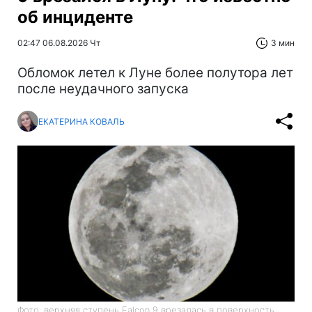
об инциденте
02:47 06.08.2026 Чт
3 мин
Обломок летел к Луне более полутора лет
после неудачного запуска
ЕКАТЕРИНА КОВАЛЬ
Фото: верхняя ступень Falcon 9 врезалась в поверхность