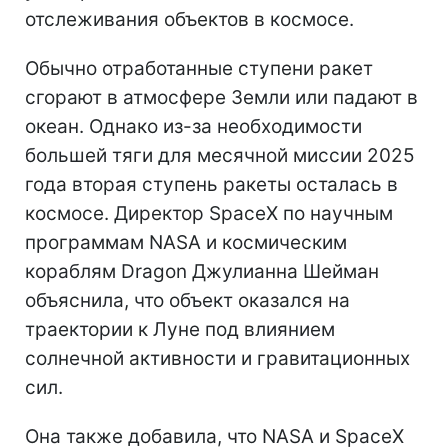
отслеживания объектов в космосе.
Обычно отработанные ступени ракет
сгорают в атмосфере Земли или падают в
океан. Однако из-за необходимости
большей тяги для месячной миссии 2025
года вторая ступень ракеты осталась в
космосе. Директор SpaceX по научным
программам NASA и космическим
кораблям Dragon Джулианна Шейман
объяснила, что объект оказался на
траектории к Луне под влиянием
солнечной активности и гравитационных
сил.
Она также добавила, что NASA и SpaceX