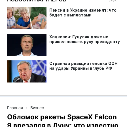
Главная
»
Бизнес
Обломок ракеты SpaceX Falcon
9 врезался в Луну: что известно