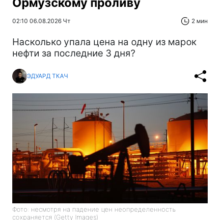
Ормузскому проливу
02:10 06.08.2026 Чт
2 мин
Насколько упала цена на одну из марок
нефти за последние 3 дня?
ЭДУАРД ТКАЧ
Фото: несмотря на падение цен неопределенность
сохраняется (Getty Images)