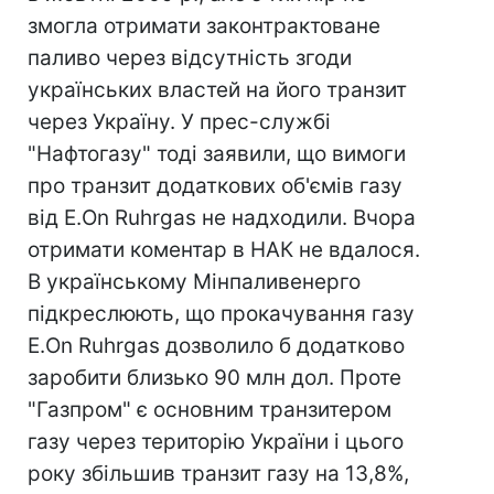
змогла отримати законтрактоване
паливо через відсутність згоди
українських властей на його транзит
через Україну. У прес-службі
"Нафтогазу" тоді заявили, що вимоги
про транзит додаткових об'ємів газу
від E.On Ruhrgas не надходили. Вчора
отримати коментар в НАК не вдалося.
В українському Мінпаливенерго
підкреслюють, що прокачування газу
E.On Ruhrgas дозволило б додатково
заробити близько 90 млн дол. Проте
"Газпром" є основним транзитером
газу через територію України і цього
року збільшив транзит газу на 13,8%,