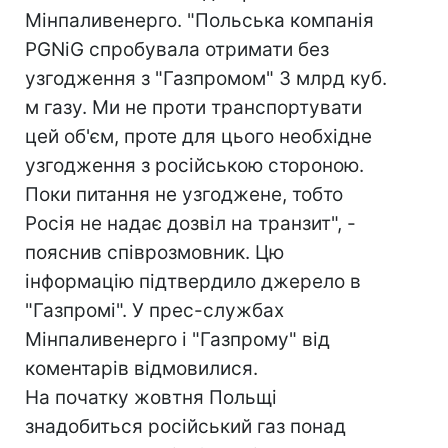
Мінпаливенерго. "Польська компанія
PGNiG спробувала отримати без
узгодження з "Газпромом" 3 млрд куб.
м газу. Ми не проти транспортувати
цей об'єм, проте для цього необхідне
узгодження з російською стороною.
Поки питання не узгоджене, тобто
Росія не надає дозвіл на транзит", -
пояснив співрозмовник. Цю
інформацію підтвердило джерело в
"Газпромі". У прес-службах
Мінпаливенерго і "Газпрому" від
коментарів відмовилися.
На початку жовтня Польщі
знадобиться російський газ понад