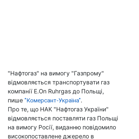
"Нафтогаз" на вимогу "Газпрому"
відмовляється транспортувати газ
компанії E.On Ruhrgas до Польщі,
пише
"Комерсант-Україна"
.
Про те, що НАК "Нафтогаз України"
відмовляється поставляти газ Польщі
на вимогу Росії, виданню повідомило
високопоставлене джерело в