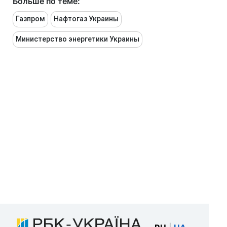
Больше по теме:
Газпром
Нафтогаз Украины
Министерство энергетики Украины