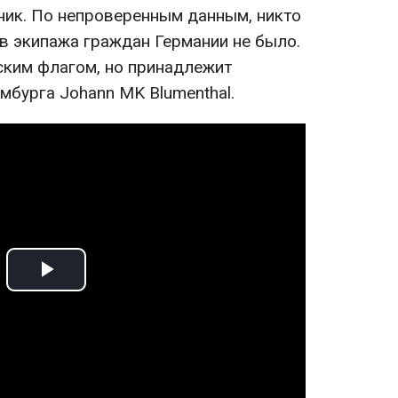
ник. По непроверенным данным, никто
ов экипажа граждан Германии не было.
ским флагом, но принадлежит
мбурга Johann MK Blumenthal.
Play
Video