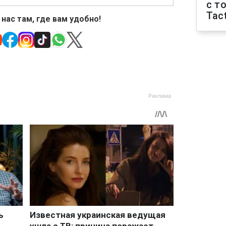
с т
Tact
 нас там, где вам удобно!