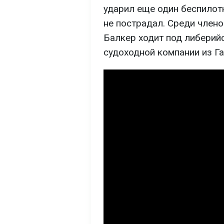
ударил еще один беспилот
не пострадал. Среди член
Балкер ходит под либерий
судоходной компании из Га