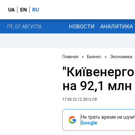
UA
EN
RU
НОВОСТИ
АНАЛИТИКА
ПТ, 07 АВГУСТА
Главная
»
Бизнес
»
Экономика
"Київенерго
на 92,1 млн
17:05 22.12.2012 Сб
Не трать время на шум!
Google