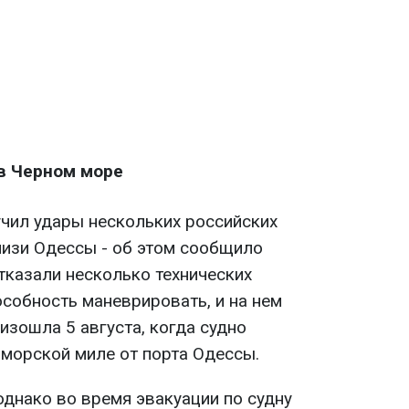
в Черном море
учил удары нескольких российских
изи Одессы - об этом сообщило
отказали несколько технических
особность маневрировать, и на нем
изошла 5 августа, когда судно
 морской миле от порта Одессы.
однако во время эвакуации по судну