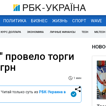
ПОЛИТИКА
БИЗНЕС
ЖИЗНЬ
СПОРТ
WAVE
КУРС ДОЛЛАРА
ЭКОНОМИКА
ЛИЧНЫЕ ФИНАНСЫ
TECH
MILTECH
НОВО
" провело торги
 грн
1 мин
 Читай только суть из
РБК-Украина в