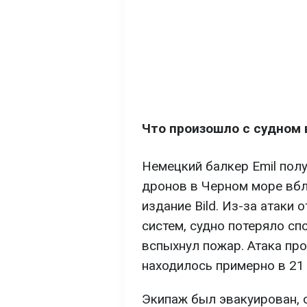
Что произошло с судном 
Немецкий балкер Emil пол
дронов в Черном море вбл
издание Bild. Из-за атаки 
систем, судно потеряло сп
вспыхнул пожар. Атака про
находилось примерно в 21
Экипаж был эвакуирован, 