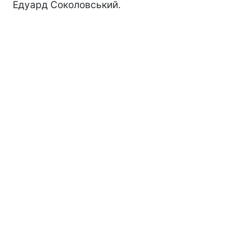
Едуард Соколовський.