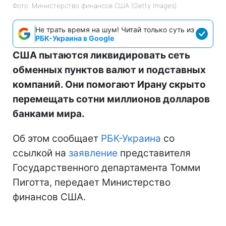
Фото: Министерство финансов СШA (Getty Images)
Не трать время на шум! Читай только суть из
РБК-Украина в Google
США пытаются ликвидировать сеть
обменных пунктов валют и подставных
компаний. Они помогают Ирану скрыто
перемещать сотни миллионов долларов
банками мира.
Об этом сообщает
РБК-Украина
со
ссылкой на
заявление
представителя
Государственного департамента Томми
Пиготта, передает Министерство
финансов США.