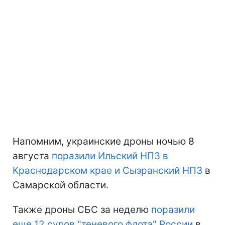
Напомним, украинские дроны ночью 8
августа
поразили Ильский НПЗ в
Краснодарском крае и Сызранский НПЗ
в
Самарской области.
Также дроны СБС за неделю
поразили
еще 12 судов "теневого флота" России
в