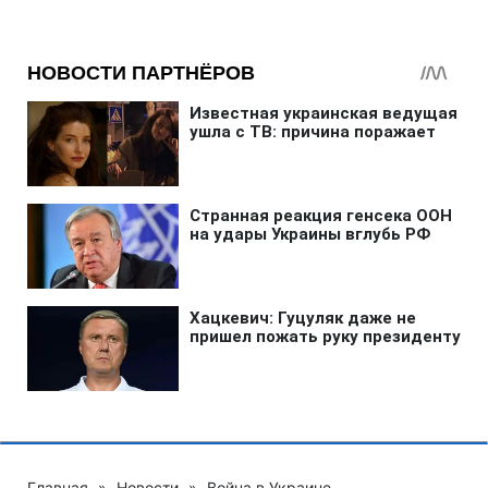
Главная
»
Новости
»
Война в Украине