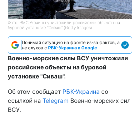
Фото: ВМС Украины уничтожили российские объекты на
буровой установке "Сиваш" (Getty Images)
Понимай ситуацию на фронте из-за фактов, а
не слухов с
РБК-Украина в Google
Военно-морские силы ВСУ уничтожили
российские объекты на буровой
установке "Сиваш".
Об этом сообщает
РБК-Украина
со
ссылкой на
Telegram
Военно-морских сил
ВСУ.