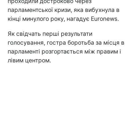
проходили достроково через
парламентської кризи, яка вибухнула в
кінці минулого року, нагадує Euronews.
Як свідчать перші результати
голосування, гостра боротьба за місця в
парламенті розгортається між правим і
лівим центром.