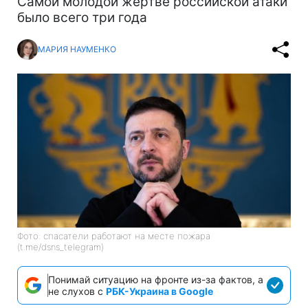
Самой молодой жертве российской атаки
было всего три года
МАРИЯ НАУМЕНКО
Фото: спасатели работают на месте пожара
(t.me/dsns_telegram)
Понимай ситуацию на фронте из-за фактов, а
не слухов с
РБК-Украина в Google