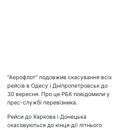
"Аерофлот" подовжив скасування всіх
рейсів в Одесу і Дніпропетровськ до
30 вересня. Про це РБК повідомили у
прес-службі перевізника.
Рейси до Харкова і Донецька
скасовуються до кінця дії літнього