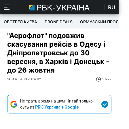
RU
ОБСТРЕЛ КИЕВА
DRONE DEALS
ОРМУЗСКИЙ ПРОЛИВ
"Аерофлот" подовжив
скасування рейсів в Одесу і
Дніпропетровськ до 30
вересня, в Харків і Донецьк -
до 26 жовтня
20:44 19.08.2014 Вт
1 мин
Не трать время на шум! Читай только
суть из
РБК-Украина в Google