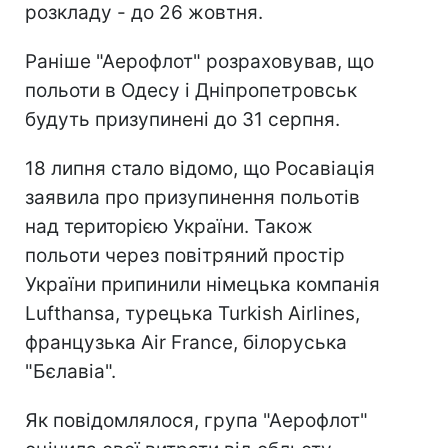
розкладу - до 26 жовтня.
Раніше "Аерофлот" розраховував, що
польоти в Одесу і Дніпропетровськ
будуть призупинені до 31 серпня.
18 липня стало відомо, що Росавіація
заявила про призупинення польотів
над територією України. Також
польоти через повітряний простір
України припинили німецька компанія
Lufthansa, турецька Turkish Airlines,
французька Air France, білоруська
"Бєлавіа".
Як повідомлялося, група "Аерофлот"