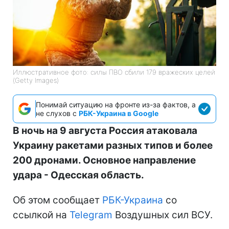
Иллюстративное фото: силы ПВО сбили 179 вражеских целей
(Getty Images)
Понимай ситуацию на фронте из-за фактов, а
не слухов с
РБК-Украина в Google
В ночь на 9 августа Россия атаковала
Украину ракетами разных типов и более
200 дронами. Основное направление
удара - Одесская область.
Об этом сообщает
РБК-Украина
со
ссылкой на
Telegram
Воздушных сил ВСУ.