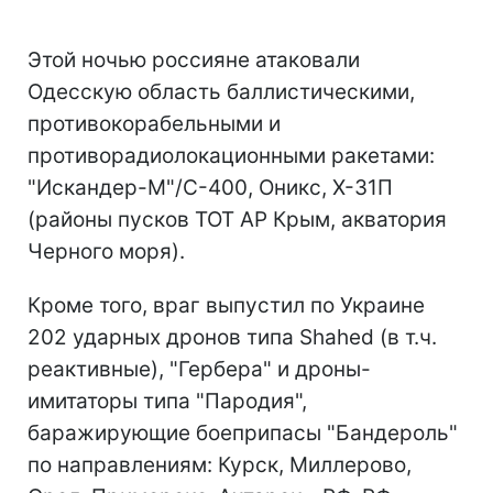
Этой ночью россияне атаковали
Одесскую область баллистическими,
противокорабельными и
противорадиолокационными ракетами:
"Искандер-М"/С-400, Оникс, Х-31П
(районы пусков ТОТ АР Крым, акватория
Черного моря).
Кроме того, враг выпустил по Украине
202 ударных дронов типа Shahed (в т.ч.
реактивные), "Гербера" и дроны-
имитаторы типа "Пародия",
баражирующие боеприпасы "Бандероль"
по направлениям: Курск, Миллерово,