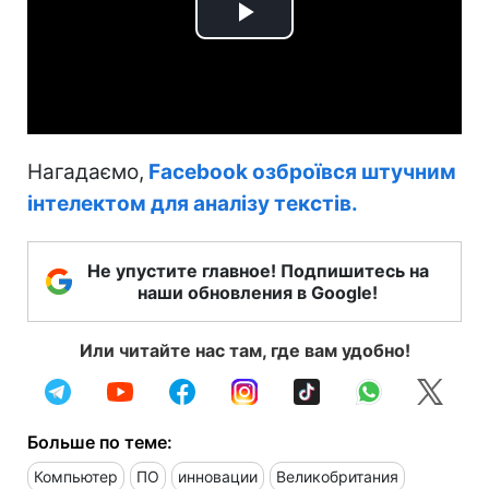
Play
Video
Нагадаємо,
Facebook озброївся штучним
інтелектом для аналізу текстів.
Не упустите главное! Подпишитесь на
наши обновления в Google!
Или читайте нас там, где вам удобно!
Больше по теме:
Компьютер
ПО
инновации
Великобритания