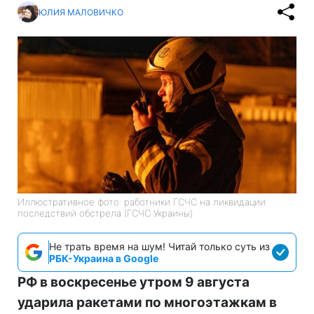
ЮЛИЯ МАЛОВИЧКО
Иллюстративное фото: работники ГСЧС на ликвидации
последствий обстрела (ГСЧС Украины)
Не трать время на шум! Читай только суть из
РБК-Украина в Google
РФ в воскресенье утром 9 августа
ударила ракетами по многоэтажкам в