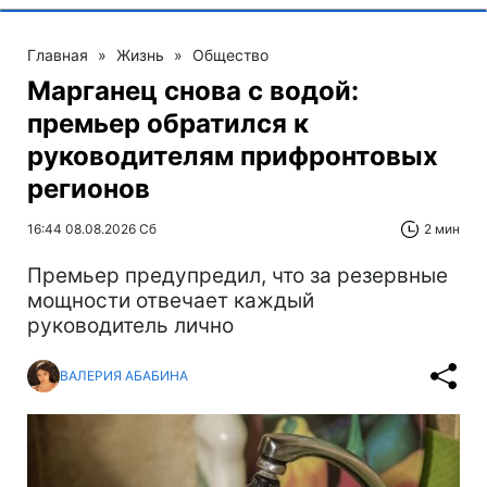
Главная
»
Жизнь
»
Общество
Марганец снова с водой:
премьер обратился к
руководителям прифронтовых
регионов
16:44 08.08.2026 Сб
2 мин
Премьер предупредил, что за резервные
мощности отвечает каждый
руководитель лично
ВАЛЕРИЯ АБАБИНА