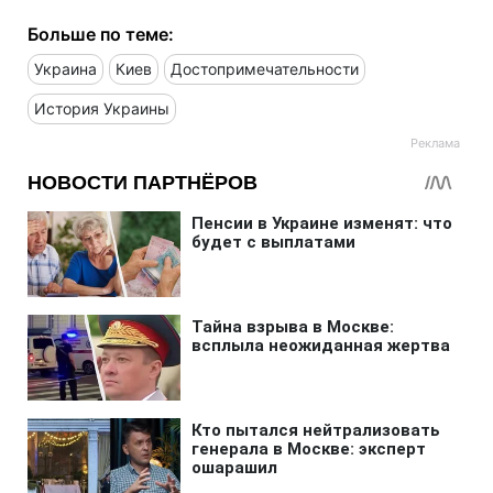
Больше по теме:
Украина
Киев
Достопримечательности
История Украины