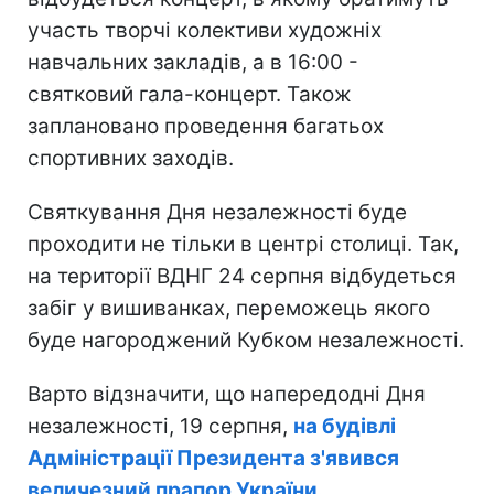
участь творчі колективи художніх
навчальних закладів, а в 16:00 -
святковий гала-концерт. Також
заплановано проведення багатьох
спортивних заходів.
Святкування Дня незалежності буде
проходити не тільки в центрі столиці. Так,
на території ВДНГ 24 серпня відбудеться
забіг у вишиванках, переможець якого
буде нагороджений Кубком незалежності.
Варто відзначити, що напередодні Дня
незалежності, 19 серпня,
на будівлі
Адміністрації Президента з'явився
величезний прапор України.