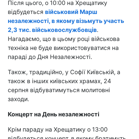
Після цього, о 10:00 на Хрещатику
відбудеться
військовий Марш
незалежності, в якому візьмуть участь
2,3 тис. військовослужбовців
.
Нагадаємо, що в цьому році військова
техніка не буде використовуватися на
параді до Дня Незалежності.
Також, традиційно, у Софії Київській, а
також в інших київських храмах, 24
серпня відбуватимуться молитовні
заходи.
Концерт на День незалежності
Крім параду на Хрещатику о 13:00
відбудеться концерт, в якому братимуть