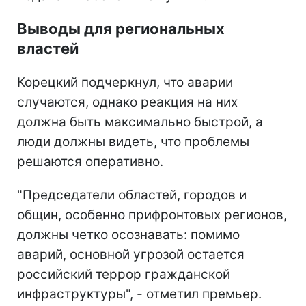
Выводы для региональных
властей
Корецкий подчеркнул, что аварии
случаются, однако реакция на них
должна быть максимально быстрой, а
люди должны видеть, что проблемы
решаются оперативно.
"Председатели областей, городов и
общин, особенно прифронтовых регионов,
должны четко осознавать: помимо
аварий, основной угрозой остается
российский террор гражданской
инфраструктуры", - отметил премьер.