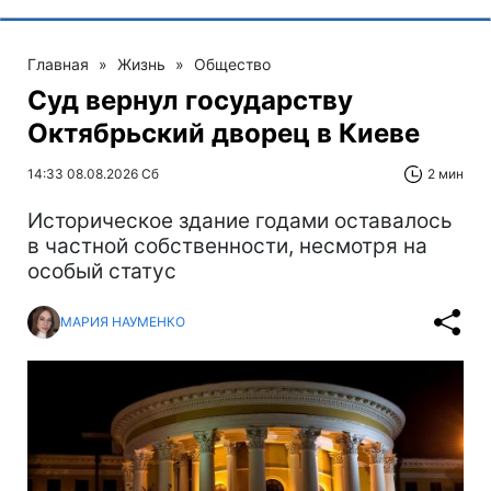
Главная
»
Жизнь
»
Общество
Суд вернул государству
Октябрьский дворец в Киеве
14:33 08.08.2026 Сб
2 мин
Историческое здание годами оставалось
в частной собственности, несмотря на
особый статус
МАРИЯ НАУМЕНКО