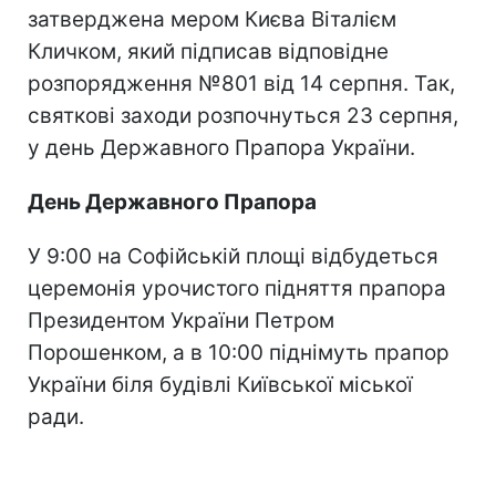
затверджена мером Києва Віталієм
Кличком, який підписав відповідне
розпорядження №801 від 14 серпня. Так,
святкові заходи розпочнуться 23 серпня,
у день Державного Прапора України.
День Державного Прапора
У 9:00 на Софійській площі відбудеться
церемонія урочистого підняття прапора
Президентом України Петром
Порошенком, а в 10:00 піднімуть прапор
України біля будівлі Київської міської
ради.