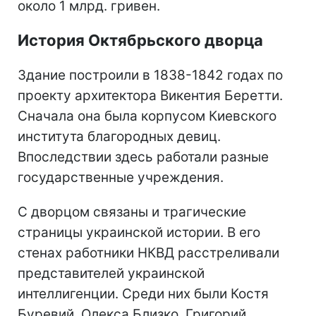
около 1 млрд. гривен.
История Октябрьского дворца
Здание построили в 1838-1842 годах по
проекту архитектора Викентия Беретти.
Сначала она была корпусом Киевского
института благородных девиц.
Впоследствии здесь работали разные
государственные учреждения.
С дворцом связаны и трагические
страницы украинской истории. В его
стенах работники НКВД расстреливали
представителей украинской
интеллигенции. Среди них были Костя
Буревий, Олекса Близко, Григорий