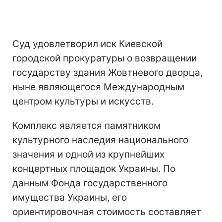
Суд удовлетворил иск Киевской
городской прокуратуры о возвращении
государству здания Жовтневого дворца,
ныне являющегося Международным
центром культуры и искусств.
Комплекс является памятником
культурного наследия национального
значения и одной из крупнейших
концертных площадок Украины. По
данным Фонда государственного
имущества Украины, его
ориентировочная стоимость составляет