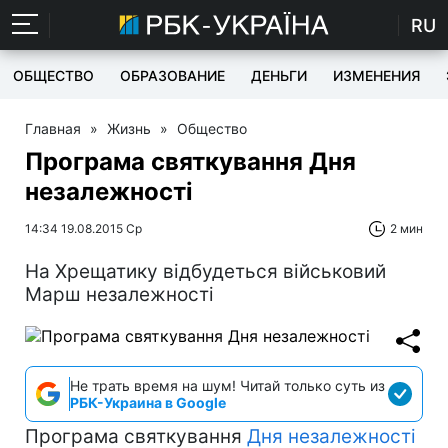
RU
ОБЩЕСТВО
ОБРАЗОВАНИЕ
ДЕНЬГИ
ИЗМЕНЕНИЯ
Главная
»
Жизнь
»
Общество
Програма святкування Дня
незалежності
14:34 19.08.2015 Ср
2 мин
На Хрещатику відбудеться військовий
Марш незалежності
Не трать время на шум! Читай только суть из
РБК-Украина в Google
Програма святкування
Дня незалежності