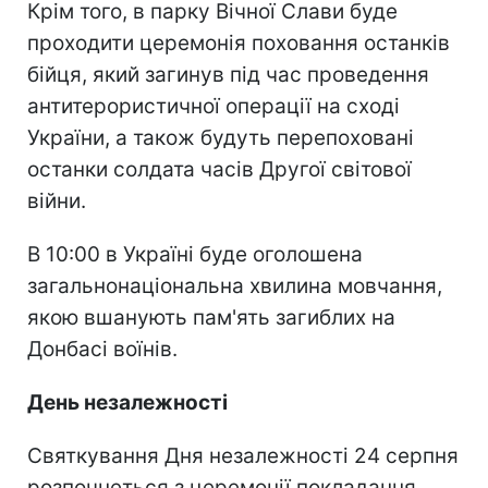
Крім того, в парку Вічної Слави буде
проходити церемонія поховання останків
бійця, який загинув під час проведення
антитерористичної операції на сході
України, а також будуть перепоховані
останки солдата часів Другої світової
війни.
В 10:00 в Україні буде оголошена
загальнонаціональна хвилина мовчання,
якою вшанують пам'ять загиблих на
Донбасі воїнів.
День незалежності
Святкування Дня незалежності 24 серпня
розпочнеться з церемонії покладання