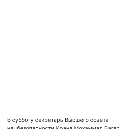
В субботу секретарь Высшего совета
нацбезопасности Ирана Мохаммад Багет