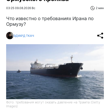
03:25 09.08.2026 Вс
2 мин
Что известно о требованиях Ирана по
Ормузу?
ЭДУАРД ТКАЧ
Фото: требования могут оказать давление на Трампа (Getty
Images)