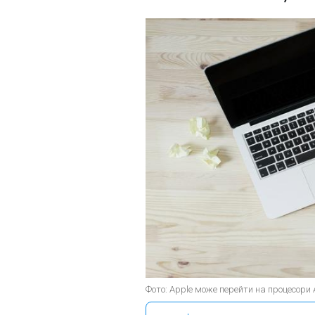
Фото: Apple може перейти на процесори