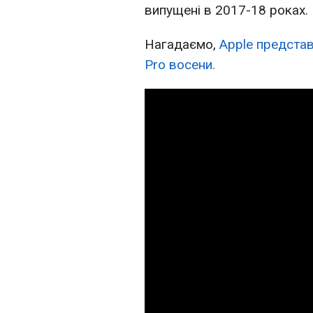
випущені в 2017-18 роках.
Нагадаємо,
Apple представ
Pro восени.