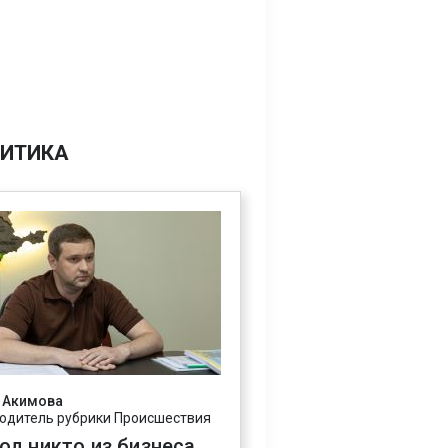
ИТИКА
 Акимова
одитель рубрики Происшествия
год никто из бизнеса