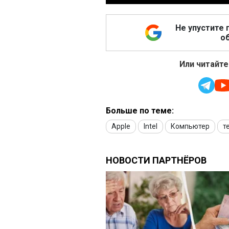
Не упустите 
об
Или читайте
Больше по теме:
Apple
Intel
Компьютер
т