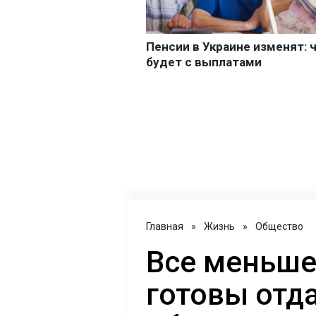
Главная
»
Жизнь
»
Общество
Все меньше
готовы отд