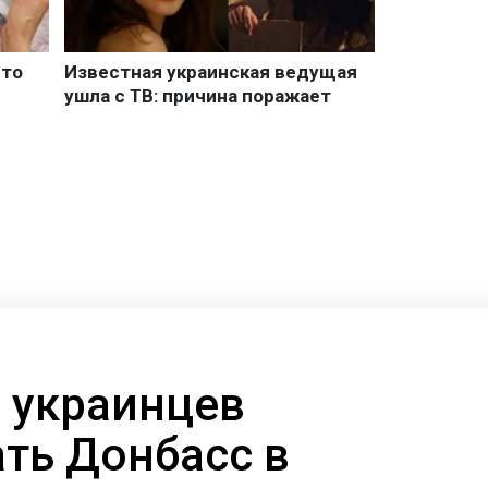
 украинцев
ать Донбасс в