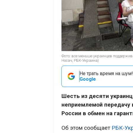
Фото: все меньше украинцев поддержив
Носач, РБК-Украина)
Не трать время на шум!
Google
Шесть из десяти украинц
неприемлемой передачу 
России в обмен на гарант
Об этом сообщает
РБК-Ук