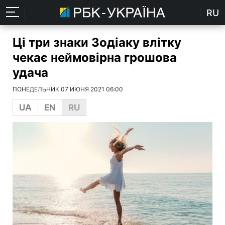
RU
Ці три знаки Зодіаку влітку
чекає неймовірна грошова
удача
ПОНЕДЕЛЬНИК 07 ИЮНЯ 2021 06:00
UA
EN
RU