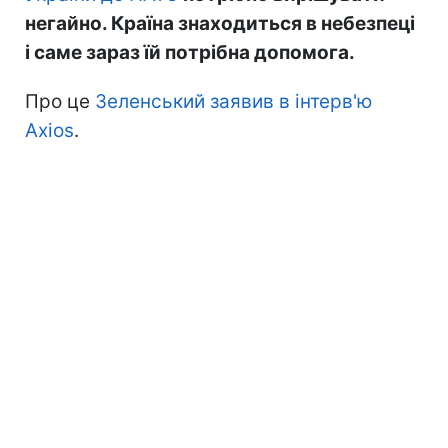
негайно. Країна знаходиться в небезпеці
і саме зараз їй потрібна допомога.
Про це
Зеленський заявив в інтерв'ю
Axios
.