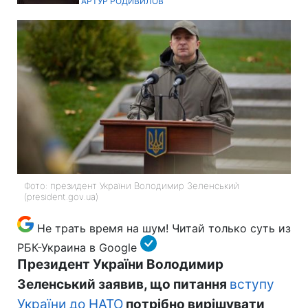
АРТУР РОДИВИЛОВ
Фото: президент України Володимир Зеленський
(president.gov.ua)
Не трать время на шум! Читай только суть из
РБК-Украина в Google
Президент України Володимир
Зеленський заявив, що питання
вступу
України до НАТО
потрібно вирішувати