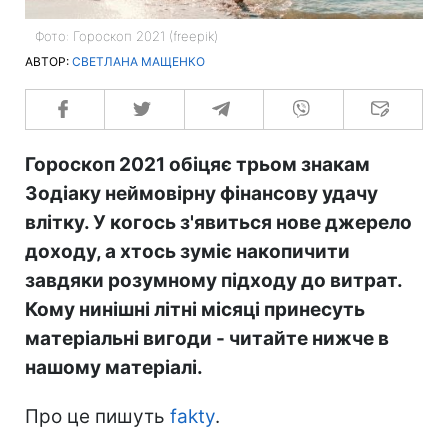
Фото: Гороскоп 2021 (freepik)
АВТОР:
СВЕТЛАНА МАЩЕНКО
Гороскоп 2021 обіцяє трьом знакам
Зодіаку неймовірну фінансову удачу
влітку. У когось з'явиться нове джерело
доходу, а хтось зуміє накопичити
завдяки розумному підходу до витрат.
Кому нинішні літні місяці принесуть
матеріальні вигоди - читайте нижче в
нашому матеріалі.
Про це пишуть
fakty
.