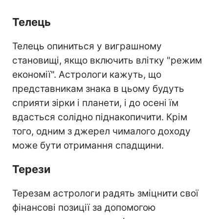
Телець
Телець опиниться у виграшному
становищі, якщо включить влітку "режим
економії". Астрологи кажуть, що
представникам знака в цьому будуть
сприяти зірки і планети, і до осені їм
вдасться солідно піднакопичити. Крім
того, одним з джерел чималого доходу
може бути отримання спадщини.
Терези
Терезам астрологи радять зміцнити свої
фінансові позиції за допомогою