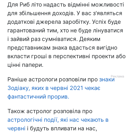
Для Риб літо надасть відмінні можливості
для збільшення доходів. У вас з'являться
додаткові джерела заробітку. Успіх буде
гарантований тим, хто не буде лінуватися
і зайвий раз сумніватися. Деяким
представникам знака вдасться вигідно
вкласти гроші в перспективні проекти або
цінні папери.
Раніше астрологи розповіли про
знаки
Зодіаку, яких в червні 2021 чекає
фантастичний прорив.
Також астролог розповіла про
астрологічні події, які нас чекають в
червні
і будуть впливати на нас,