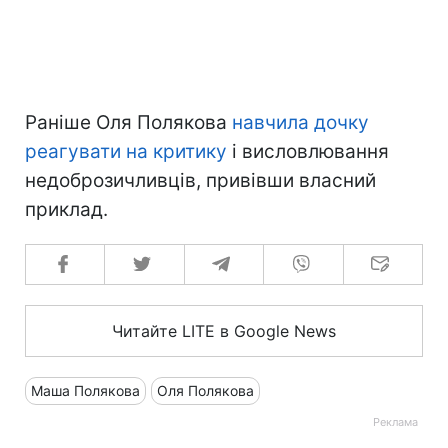
Раніше Оля Полякова
навчила дочку
реагувати на критику
і висловлювання
недоброзичливців, привівши власний
приклад.
Читайте LITE в Google News
Маша Полякова
Оля Полякова