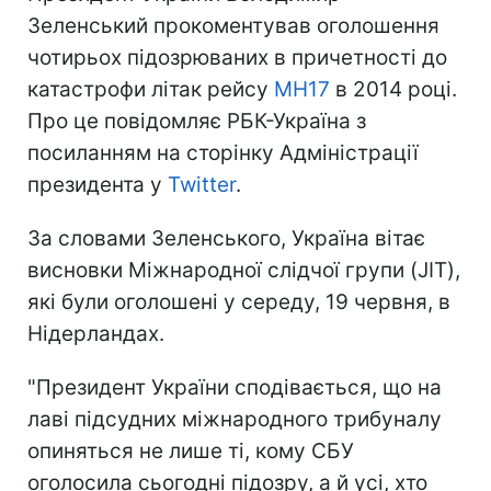
Зеленський прокоментував оголошення
чотирьох підозрюваних в причетності до
катастрофи літак рейсу
MH17
в 2014 році.
Про це повідомляє РБК-Україна з
посиланням на сторінку Адміністрації
президента у
Twitter
.
За словами Зеленського, Україна вітає
висновки Міжнародної слідчої групи (JIT),
які були оголошені у середу, 19 червня, в
Нідерландах.
"Президент України сподівається, що на
лаві підсудних міжнародного трибуналу
опиняться не лише ті, кому СБУ
оголосила сьогодні підозру, а й усі, хто