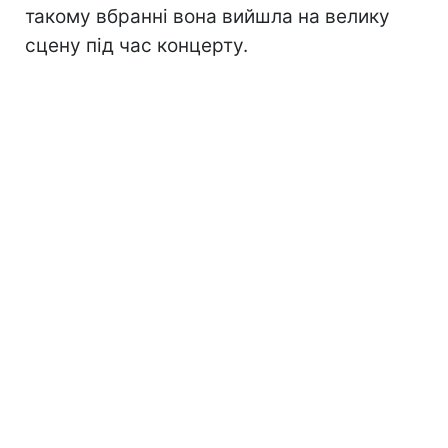
такому вбранні вона вийшла на велику
сцену під час концерту.