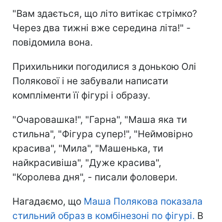
"Вам здається, що літо витікає стрімко?
Через два тижні вже середина літа!" -
повідомила вона.
Прихильники погодилися з донькою Олі
Полякової і не забували написати
компліменти її фігурі і образу.
"Очаровашка!", "Гарна", "Маша яка ти
стильна", "Фігура супер!", "Неймовірно
красива", "Мила", "Машенька, ти
найкрасивіша", "Дуже красива",
"Королева дня", - писали фоловери.
Нагадаємо, що
Маша Полякова показала
стильний образ в комбінезоні по фігурі.
В