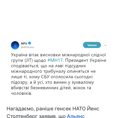
Нагадаємо, раніше генсек НАТО Йенс
Столтенберг заявив, що
Альянс