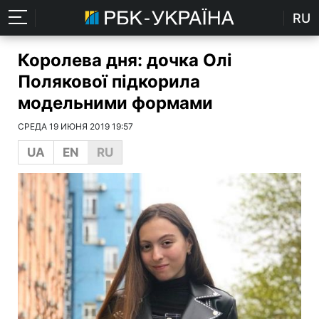
RU
Королева дня: дочка Олі
Полякової підкорила
модельними формами
СРЕДА 19 ИЮНЯ 2019 19:57
UA
EN
RU