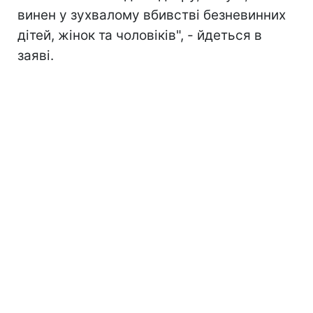
винен у зухвалому вбивстві безневинних
дітей, жінок та чоловіків", - йдеться в
заяві.