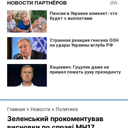
Главная
»
Новости
»
Политика
Зеленський прокоментував
висновки по справі MH17