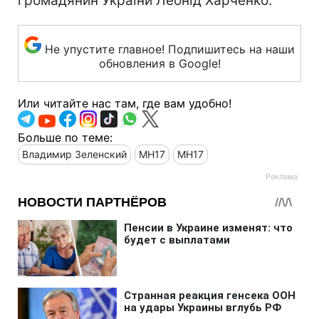
громадянин України Леонід Харченко.
Не упустите главное! Подпишитесь на наши
обновления в Google!
Или читайте нас там, где вам удобно!
Больше по теме:
Владимир Зеленский
MH17
МН17