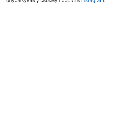
опублікував у своєму профілі в
Instagram
.