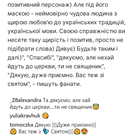
позитивний персонаж) Але під його
маскою - неймовірно чудова людина з
щирою любов'ю до українських традицій,
української мови. Своєю справжністю ви
несете таку щирість і позитив, просто не
підібрати слова) Дивує) Будьте таким і
далі)", "Спасибі", "дякуємо, але нехай
йдуть до церкви, ти не священик",
"Дякую, дуже приємно. Вас теж зі
святом", - пишуть фанати.