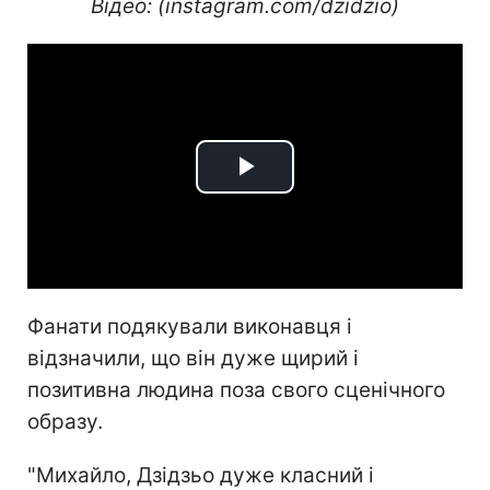
Відео: (instagram.com/dzidzio)
Play
Video
Фанати подякували виконавця і
відзначили, що він дуже щирий і
позитивна людина поза свого сценічного
образу.
"Михайло, Дзідзьо дуже класний і