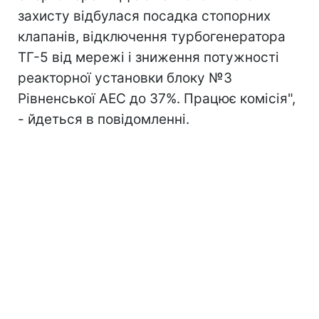
захисту відбулася посадка стопорних
клапанів, відключення турбогенератора
ТГ-5 від мережі і зниження потужності
реакторної установки блоку №3
Рівненської АЕС до 37%. Працює комісія",
- йдеться в повідомленні.