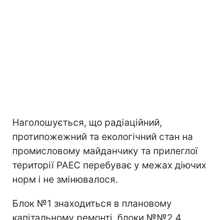
Наголошується, що радіаційний,
протипожежний та екологічний стан на
промисловому майданчику та прилеглої
території РАЕС перебуває у межах діючих
норм і не змінювалося.
Блок №1 знаходиться в плановому
капітальному ремонті, блоки №№2,4