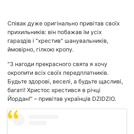
Співак дуже оригінально привітав своїх
прихильників: він побажав їм усіх
гараздів і "хрестив" шанувальників,
ймовірно, гілкою кропу.
"З нагоди прекрасного свята я хочу
окропити всіх своїх передплатників.
Будьте здорові, веселі, а будьте щасливі,
багаті! Христос хрестився в річці
Йордан!" – привітав українців DZIDZIO.