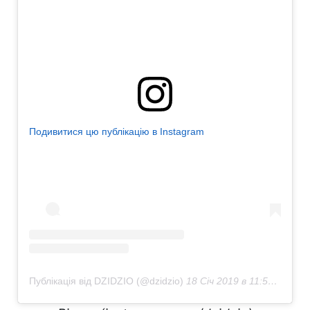
Подивитися цю публікацію в Instagram
Публікація від DZIDZIO (@dzidzio)
18 Січ 2019 в 11:56 PST