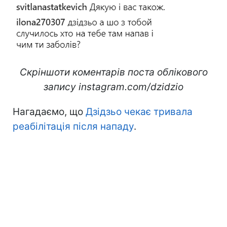
Скріншоти коментарів поста облікового
запису
instagram.com/dzidzio
Нагадаємо, що
Дзідзьо чекає тривала
реабілітація після нападу
.