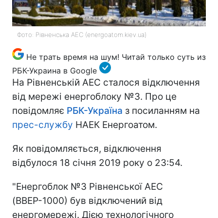
Фото: Рівненська АЕС (energoatom.kiev.ua)
Не трать время на шум! Читай только суть из
РБК-Украина в Google
На Рівненській АЕС сталося відключення
від мережі енергоблоку №3. Про це
повідомляє
РБК-Україна
з посиланням на
прес-службу
НАЕК Енергоатом.
Як повідомляється, відключення
відбулося 18 січня 2019 року о 23:54.
"Енергоблок №3 Рівненської АЕС
(ВВЕР-1000) був відключений від
енергомережі. Дією технологічного