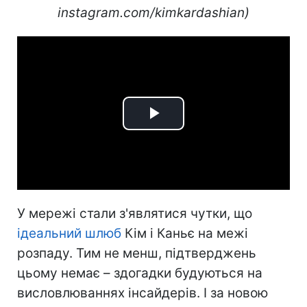
instagram.com/kimkardashian)
Play
Video
У мережі стали з'являтися чутки, що
ідеальний шлюб
Кім і Каньє на межі
розпаду. Тим не менш, підтверджень
цьому немає – здогадки будуються на
висловлюваннях інсайдерів. І за новою