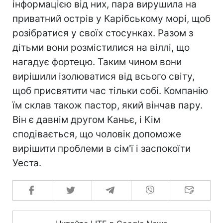
інформацією від них, пара вирушила на
приватний острів у Карібському морі, щоб
розібратися у своїх стосунках. Разом з
дітьми вони розмістилися на віллі, що
нагадує фортецю. Таким чином вони
вирішили ізолюватися від всього світу,
щоб присвятити час тільки собі. Компанію
їм склав також пастор, який вінчав пару.
Він є давнім другом Каньє, і Кім
сподівається, що чоловік допоможе
вирішити проблеми в сім'ї і заспокоїти
Уеста.