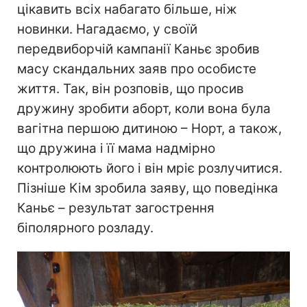
цікавить всіх набагато більше, ніж
новинки. Нагадаємо, у своїй
передвиборчій кампанії Каньє зробив
масу скандальних заяв про особисте
життя. Так, він розповів, що просив
дружину зробити аборт, коли вона була
вагітна першою дитиною – Норт, а також,
що дружина і її мама надмірно
контролюють його і він мріє розлучитися.
Пізніше Кім зробила заяву, що поведінка
Каньє – результат загострення
біполярного розладу.