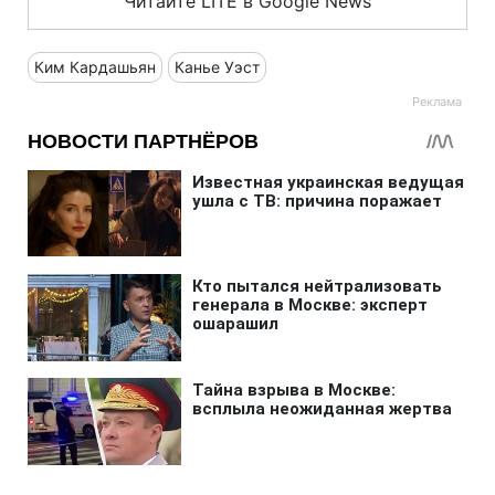
Читайте LITE в Google News
Ким Кардашьян
Канье Уэст