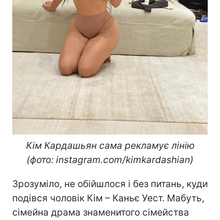
Кім Кардашьян сама рекламує лінію
(фото: instagram.com/kimkardashian)
Зрозуміло, не обійшлося і без питань, куди
подівся чоловік Кім – Каньє Уест. Мабуть,
сімейна драма знаменитого сімейства