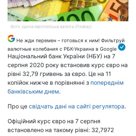
Фото: єдина європейська валюта (Pіxabay)
Не жди перемен – готовься к ним! Фильтруй
валютные колебания
с РБК-Украина в Google
Національний банк України (НБУ) на 7
серпня 2020 року встановив курс євро на
рівні 32,79 гривень за євро. Це на 11
копійок нижче в порівнянні з
попереднім
банківським днем
.
Про це
свідчать дані на сайті регулятора
.
Офіційний курс євро на 7 серпня
встановлено на такому рівні: 32,7972