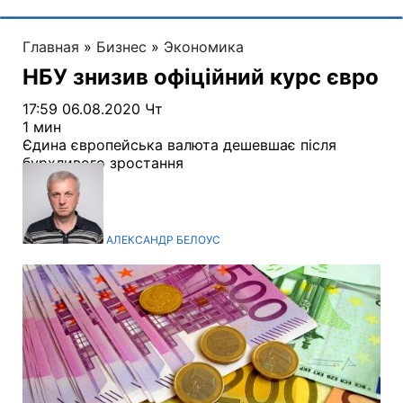
Главная
»
Бизнес
»
Экономика
НБУ знизив офіційний курс євро
17:59 06.08.2020 Чт
1 мин
Єдина європейська валюта дешевшає після
бурхливого зростання
АЛЕКСАНДР БЕЛОУС