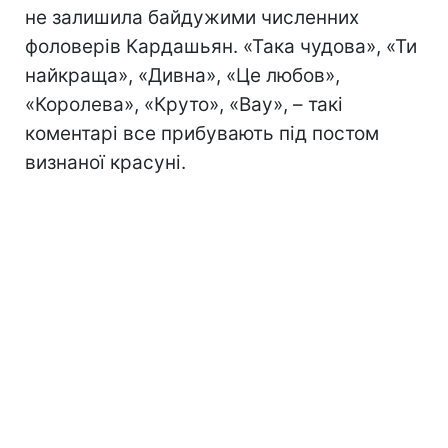
не залишила байдужими численних
фоловерів Кардашьян. «Така чудова», «Ти
найкраща», «Дивна», «Це любов»,
«Королева», «Круто», «Вау», – такі
коментарі все прибувають під постом
визнаної красуні.