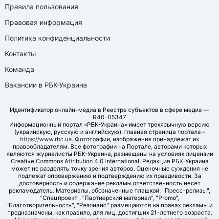
Правила пользования
Правовая информация
Политика конфиденциальности
Контакты
Команда
Вакансии в РБК-Украина
Идентификатор онлайн-медиа в Реестре субъектов в сфере медиа —
R40-05347
Информационный портал «РБК-Украина» имеет трехязычную версию
(украинскую, русскую и английскую), главная страница портала –
https://www.rbc.ua
. Фотографии, изображения принадлежат их
правообладателям. Все фотографии на Портале, авторами которых
являются журналисты РБК-Украина, размещены на условиях лицензии
Creative Commons Attribution 4.0 International. Редакция РБК-Украина
может не разделять точку зрения авторов. Оценочные суждения не
подлежат опровержению и подтверждению их правдивости. За
достоверность и содержание рекламы ответственность несет
рекламодатель. Материалы, обозначенные плашкой: "Пресс-релизы",
"Спецпроект", "Партнерский материал", "Promo",
"Благотворительность", "Резонанс" размещаются на правах рекламы и
предназначены, как правило, для лиц, достигших 21-летнего возраста.