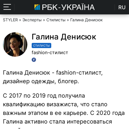
RU
STYLER
»
Эксперты
»
Стилисты
» Галина Денисюк
Галина Денисюк
СТИЛИСТЫ
fashion-стилист
Галина Денисюк - fashion-стилист,
дизайнер одежды, блогер.
С 2017 по 2019 год получила
квалификацию визажиста, что стало
важным этапом в ее карьере. С 2020 года
Галина активно стала интересоваться