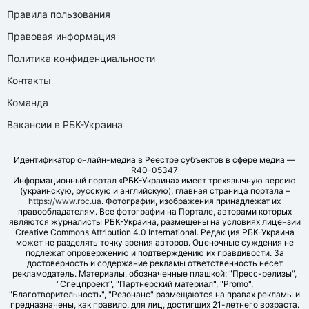
Правила пользования
Правовая информация
Политика конфиденциальности
Контакты
Команда
Вакансии в РБК-Украина
Идентификатор онлайн-медиа в Реестре субъектов в сфере медиа —
R40-05347
Информационный портал «РБК-Украина» имеет трехязычную версию
(украинскую, русскую и английскую), главная страница портала –
https://www.rbc.ua
. Фотографии, изображения принадлежат их
правообладателям. Все фотографии на Портале, авторами которых
являются журналисты РБК-Украина, размещены на условиях лицензии
Creative Commons Attribution 4.0 International. Редакция РБК-Украина
может не разделять точку зрения авторов. Оценочные суждения не
подлежат опровержению и подтверждению их правдивости. За
достоверность и содержание рекламы ответственность несет
рекламодатель. Материалы, обозначенные плашкой: "Пресс-релизы",
"Спецпроект", "Партнерский материал", "Promo",
"Благотворительность", "Резонанс" размещаются на правах рекламы и
предназначены, как правило, для лиц, достигших 21-летнего возраста.