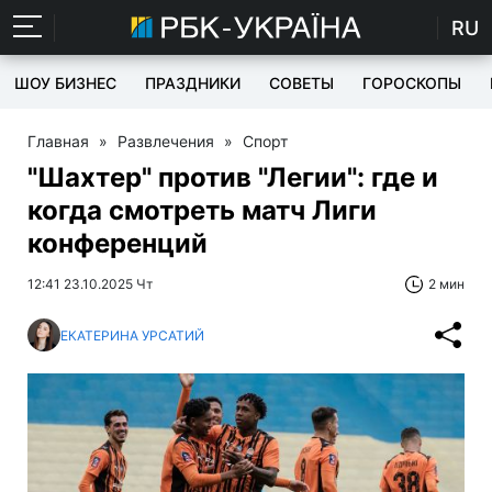
RU
ШОУ БИЗНЕС
ПРАЗДНИКИ
СОВЕТЫ
ГОРОСКОПЫ
Главная
»
Развлечения
»
Спорт
"Шахтер" против "Легии": где и
когда смотреть матч Лиги
конференций
12:41 23.10.2025 Чт
2 мин
ЕКАТЕРИНА УРСАТИЙ