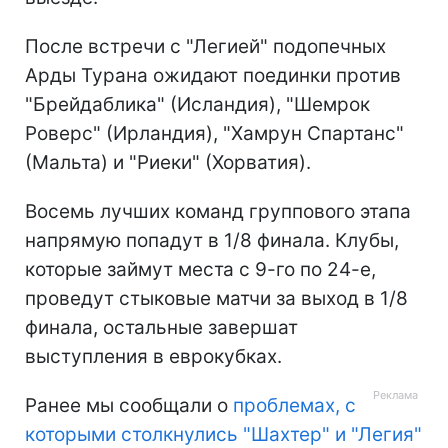
После встречи с "Легией" подопечных
Арды Турана ожидают поединки против
"Брейдаблика" (Исландия), "Шемрок
Роверс" (Ирландия), "Хамрун Спартанс"
(Мальта) и "Риеки" (Хорватия).
Восемь лучших команд группового этапа
напрямую попадут в 1/8 финала. Клубы,
которые займут места с 9-го по 24-е,
проведут стыковые матчи за выход в 1/8
финала, остальные завершат
выступления в еврокубках.
Ранее мы сообщали о
проблемах, с
которыми столкнулись "Шахтер" и "Легия"