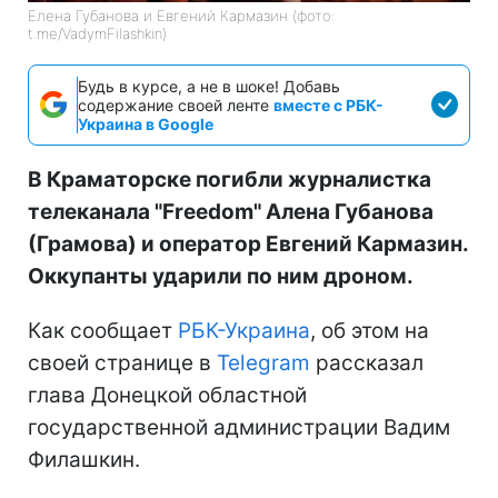
Елена Губанова и Евгений Кармазин (фото:
t.me/VadymFilashkin)
Будь в курсе, а не в шоке! Добавь
содержание своей ленте
вместе с РБК-
Украина в Google
В Краматорске погибли журналистка
телеканала "Freedom" Алена Губанова
(Грамова) и оператор Евгений Кармазин.
Оккупанты ударили по ним дроном.
Как сообщает
РБК-Украина
, об этом на
своей странице в
Telegram
рассказал
глава Донецкой областной
государственной администрации Вадим
Филашкин.