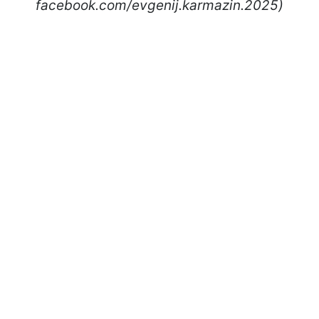
facebook.com/evgenij.karmazin.2025)