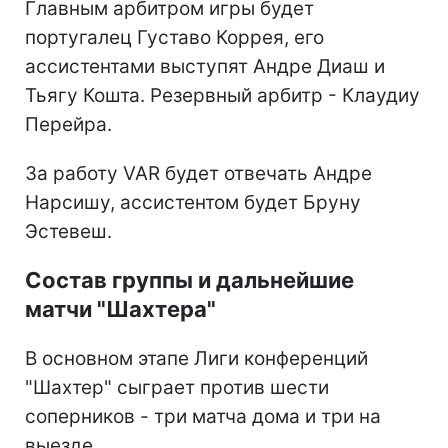
Главным арбитром игры будет
португалец Густаво Коррея, его
ассистентами выступят Андре Диаш и
Тьягу Кошта. Резервный арбитр - Клаудиу
Перейра.
За работу VAR будет отвечать Андре
Нарсишу, ассистентом будет Бруну
Эстевеш.
Состав группы и дальнейшие
матчи "Шахтера"
В основном этапе Лиги конференций
"Шахтер" сыграет против шести
соперников - три матча дома и три на
выезде.