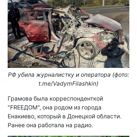
РФ убила журналистку и оператора (фото:
t.me/VadymFilashkin)
Грамова была корреспонденткой
"FREEДОМ", она родом из города
Енакиево, который в Донецкой области.
Ранее она работала на радио.