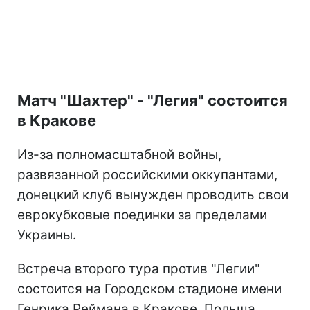
Матч "Шахтер" - "Легия" состоится
в Кракове
Из-за полномасштабной войны,
развязанной российскими оккупантами,
донецкий клуб вынужден проводить свои
еврокубковые поединки за пределами
Украины.
Встреча второго тура против "Легии"
состоится на Городском стадионе имени
Генрика Реймана в Кракове, Польша.