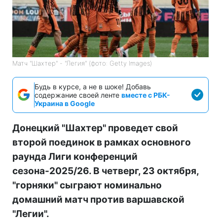
Матч "Шахтер" - "Легия" (фото: Getty Images)
Будь в курсе, а не в шоке! Добавь
содержание своей ленте
вместе с РБК-
Украина в Google
Донецкий "Шахтер" проведет свой
второй поединок в рамках основного
раунда Лиги конференций
сезона-2025/26. В четверг, 23 октября,
"горняки" сыграют номинально
домашний матч против варшавской
"Легии".