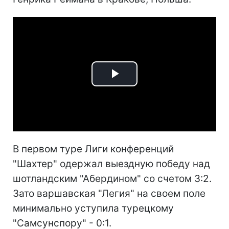
Play
Video
В первом туре Лиги конференций
"Шахтер" одержал выездную победу над
шотландским "Абердином" со счетом 3:2.
Зато варшавская "Легия" на своем поле
минимально уступила турецкому
"Самсунспору" - 0:1.