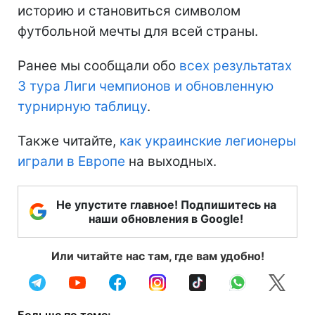
историю и становиться символом
футбольной мечты для всей страны.
Ранее мы сообщали обо
всех результатах
3 тура Лиги чемпионов и обновленную
турнирную таблицу
.
Также читайте,
как украинские легионеры
играли в Европе
на выходных.
Не упустите главное! Подпишитесь на
наши обновления в Google!
Или читайте нас там, где вам удобно!
Больше по теме: