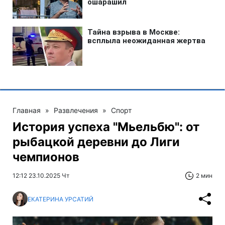
Главная
»
Развлечения
»
Спорт
История успеха "Мьельбю": от
рыбацкой деревни до Лиги
чемпионов
12:12 23.10.2025 Чт
2 мин
ЕКАТЕРИНА УРСАТИЙ