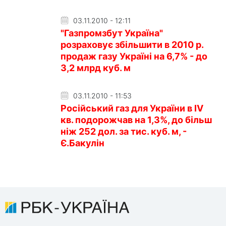
03.11.2010 - 12:11
"Газпромзбут Україна"
розраховує збільшити в 2010 р.
продаж газу Україні на 6,7% - до
3,2 млрд куб. м
03.11.2010 - 11:53
Російський газ для України в IV
кв. подорожчав на 1,3%, до більш
ніж 252 дол. за тис. куб. м, -
Є.Бакулін