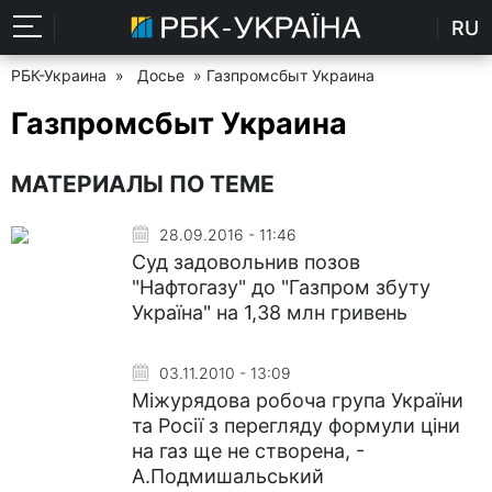
RU
РБК-Украина
»
Досье
» Газпромсбыт Украина
Газпромсбыт Украина
МАТЕРИАЛЫ ПО ТЕМЕ
28.09.2016 - 11:46
Суд задовольнив позов
"Нафтогазу" до "Газпром збуту
Україна" на 1,38 млн гривень
03.11.2010 - 13:09
Міжурядова робоча група України
та Росії з перегляду формули ціни
на газ ще не створена, -
А.Подмишальський