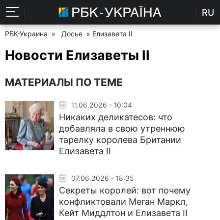
RU
РБК-Украина
»
Досье
» Елизавета II
Новости Елизаветы II
МАТЕРИАЛЫ ПО ТЕМЕ
11.06.2026 - 10:04
Никаких деликатесов: что
добавляла в свою утреннюю
тарелку королева Британии
Елизавета II
07.06.2026 - 18:35
Секреты королей: вот почему
конфликтовали Меган Маркл,
Кейт Миддлтон и Елизавета II