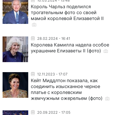
10.03.2024 - 15:48
Король Чарльз поделился
трогательным фото со своей
мамой королевой Елизаветой II
28.02.2024 - 16:41
Королева Камилла надела особое
украшение Елизаветы II (фото)
12.11.2023 - 17:07
Кейт Миддлтон показала, как
соединить изысканное черное
платье с королевским
жемчужным ожерельем (фото)
20.09.2022 - 17:05