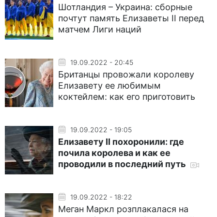
Шотландия – Украина: сборные
почтут память Елизаветы II перед
матчем Лиги наций
19.09.2022 - 20:45
Британцы провожали королеву
Елизавету ее любимым
коктейлем: как его приготовить
19.09.2022 - 19:05
Елизавету II похоронили: где
почила королева и как ее
проводили в последний путь
19.09.2022 - 18:22
Меган Маркл розплакалася на