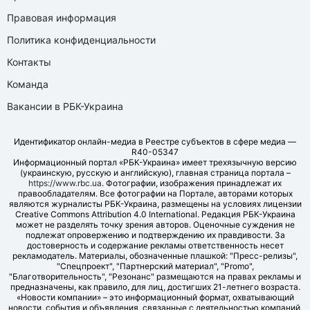
Правовая информация
Политика конфиденциальности
Контакты
Команда
Вакансии в РБК-Украина
Идентификатор онлайн-медиа в Реестре субъектов в сфере медиа —
R40-05347
Информационный портал «РБК-Украина» имеет трехязычную версию
(украинскую, русскую и английскую), главная страница портала –
https://www.rbc.ua
. Фотографии, изображения принадлежат их
правообладателям. Все фотографии на Портале, авторами которых
являются журналисты РБК-Украина, размещены на условиях лицензии
Creative Commons Attribution 4.0 International. Редакция РБК-Украина
может не разделять точку зрения авторов. Оценочные суждения не
подлежат опровержению и подтверждению их правдивости. За
достоверность и содержание рекламы ответственность несет
рекламодатель. Материалы, обозначенные плашкой: "Пресс-релизы",
"Спецпроект", "Партнерский материал", "Promo",
"Благотворительность", "Резонанс" размещаются на правах рекламы и
предназначены, как правило, для лиц, достигших 21-летнего возраста.
«Новости компании» – это информационный формат, охватывающий
новости, события и объявления, связанные с деятельностью компаний,