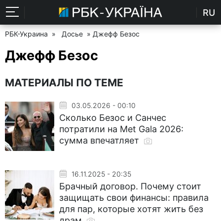
RU
РБК-Украина
»
Досье
» Джефф Безос
Джефф Безос
МАТЕРИАЛЫ ПО ТЕМЕ
03.05.2026 - 00:10
Сколько Безос и Санчес
потратили на Met Gala 2026:
сумма впечатляет
16.11.2025 - 20:35
Брачный договор. Почему стоит
защищать свои финансы: правила
для пар, которые хотят жить без
драм