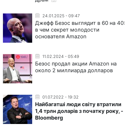
24.01.2025 - 09:47
Джефф Безос выглядит в 60 на 40:
в чем секрет молодости
основателя Amazon
11.02.2024 - 05:49
Безос продал акции Amazon на
около 2 миллиарда долларов
01.07.2022 - 19:32
Найбагатші люди світу втратили
1,4 трлн доларів з початку року, -
Bloomberg