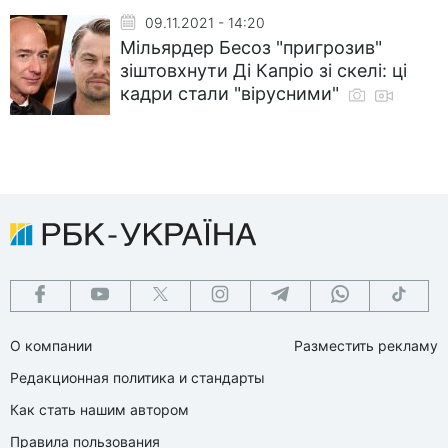
09.11.2021 - 14:20
Мільярдер Бесоз "пригрозив"
зіштовхнути Ді Капріо зі скелі: ці
кадри стали "вірусними"
О компании
Разместить рекламу
Редакционная политика и стандарты
Как стать нашим автором
Правила пользования