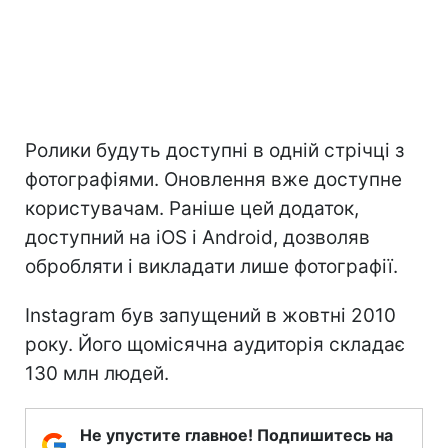
Ролики будуть доступні в одній стрічці з
фотографіями. Оновлення вже доступне
користувачам. Раніше цей додаток,
доступний на iOS і Android, дозволяв
обробляти і викладати лише фотографії.
Instagram був запущений в жовтні 2010
року. Його щомісячна аудиторія складає
130 млн людей.
Не упустите главное! Подпишитесь на