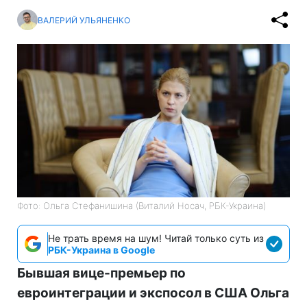
ВАЛЕРИЙ УЛЬЯНЕНКО
Фото: Ольга Стефанишина (Виталий Носач, РБК-Украина)
Не трать время на шум! Читай только суть из
РБК-Украина в Google
Бывшая вице-премьер по
евроинтеграции и экспосол в США Ольга