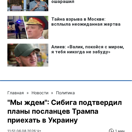
Главная
»
Новости
»
Политика
"Мы ждем": Сибига подтвердил
планы посланцев Трампа
приехать в Украину
11:51 06.08.2026 Чт
1 мин