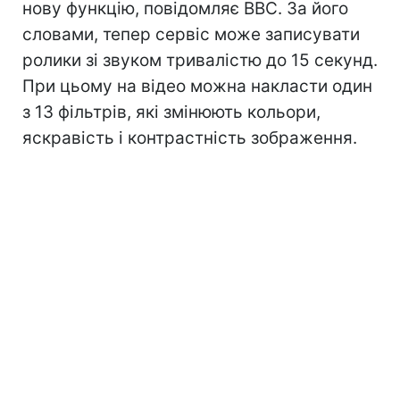
нову функцію, повідомляє BBC. За його
словами, тепер сервіс може записувати
ролики зі звуком тривалістю до 15 секунд.
При цьому на відео можна накласти один
з 13 фільтрів, які змінюють кольори,
яскравість і контрастність зображення.