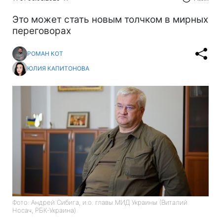
Это может стать новым толчком в мирных
переговорах
РОМАН КОТ
ЮЛИЯ КАПИТОНОВА
Фото: Андрей Сибига, и.о. главы МИД Украины (Виталий
Носач, РБК-Украина)