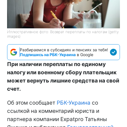
Иллюстративное фото: Возврат переплаты по налогам (getty
images)
Разбираемся в субсидиях и пенсиях за тебя!
Подпишись на РБК-Украина
в Google
При наличии переплаты по единому
налогу или военному сбору плательщик
может вернуть лишние средства на свой
счет.
Об этом сообщает
РБК-Украина
со
ссылкой на комментарий юриста и
партнера компании Expatpro Татьяны