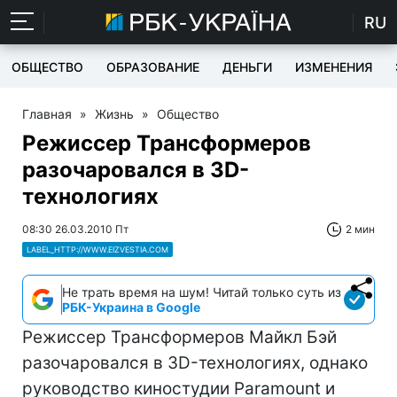
RU
ОБЩЕСТВО
ОБРАЗОВАНИЕ
ДЕНЬГИ
ИЗМЕНЕНИЯ
Главная
»
Жизнь
»
Общество
Режиссер Трансформеров
разочаровался в 3D-
технологиях
08:30 26.03.2010 Пт
2 мин
LABEL_HTTP://WWW.EIZVESTIA.COM
Не трать время на шум! Читай только суть из
РБК-Украина в Google
Режиссер Трансформеров Майкл Бэй
разочаровался в 3D-технологиях, однако
руководство киностудии Paramount и