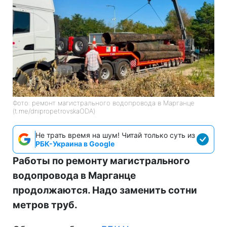
Фото: ремонт магистрального водопровода в Марганце
(t.me/dnipropetrovskaODA)
Не трать время на шум! Читай только суть из
РБК-Украина в Google
Работы по ремонту магистрального
водопровода в Марганце
продолжаются. Надо заменить сотни
метров труб.