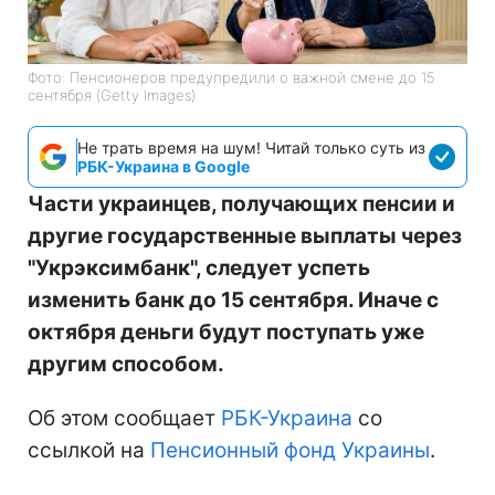
Фото: Пенсионеров предупредили о важной смене до 15
сентября (Getty Images)
Не трать время на шум! Читай только суть из
РБК-Украина в Google
Части украинцев, получающих пенсии и
другие государственные выплаты через
"Укрэксимбанк", следует успеть
изменить банк до 15 сентября. Иначе с
октября деньги будут поступать уже
другим способом.
Об этом сообщает
РБК-Украина
со
ссылкой на
Пенсионный фонд Украины
.