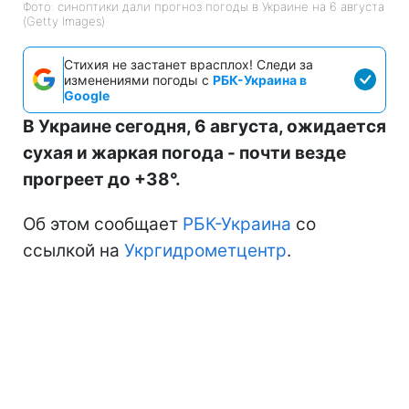
Фото: синоптики дали прогноз погоды в Украине на 6 августа
(Getty Images)
Стихия не застанет врасплох! Следи за
изменениями погоды с
РБК-Украина в
Google
В Украине сегодня, 6 августа, ожидается
сухая и жаркая погода - почти везде
прогреет до +38°.
Об этом сообщает
РБК-Украина
со
ссылкой на
Укргидрометцентр
.