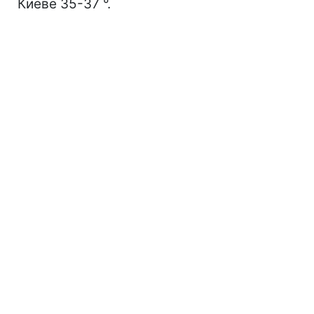
Киеве 35-37 °.