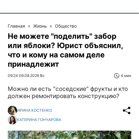
Главная
»
Жизнь
»
Общество
Не можете "поделить" забор
или яблоки? Юрист объяснил,
что и кому на самом деле
принадлежит
09:24 09.08.2026 Вс
4 мин
Можно ли есть "соседские" фрукты и кто
должен ремонтировать конструкцию?
ИРИНА КОСТЕНКО
КАТЕРИНА ГОНЧАРОВА