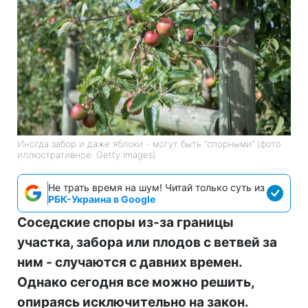
Иногда забор и даже яблоки - могут быть "спорными" (фото
иллюстративное: Getty Images)
Не трать время на шум! Читай только суть из
РБК-Украина в Google
Соседские споры из-за границы
участка, забора или плодов с ветвей за
ним - случаются с давних времен.
Однако сегодня все можно решить,
опираясь исключительно на закон.