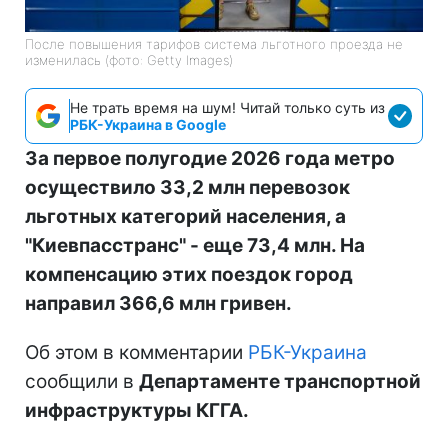
После повышения тарифов система льготного проезда не
изменилась (фото: Getty Images)
Не трать время на шум! Читай только суть из
РБК-Украина в Google
За первое полугодие 2026 года метро
осуществило 33,2 млн перевозок
льготных категорий населения, а
"Киевпасстранс" - еще 73,4 млн. На
компенсацию этих поездок город
направил 366,6 млн гривен.
Об этом в комментарии
РБК-Украина
сообщили в
Департаменте транспортной
инфраструктуры КГГА.