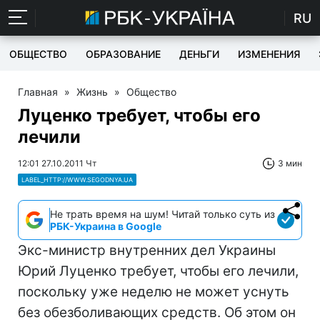
RU
ОБЩЕСТВО
ОБРАЗОВАНИЕ
ДЕНЬГИ
ИЗМЕНЕНИЯ
Главная
»
Жизнь
»
Общество
Луценко требует, чтобы его
лечили
12:01 27.10.2011 Чт
3 мин
LABEL_HTTP://WWW.SEGODNYA.UA
Не трать время на шум! Читай только суть из
РБК-Украина в Google
Экс-министр внутренних дел Украины
Юрий Луценко требует, чтобы его лечили,
поскольку уже неделю не может уснуть
без обезболивающих средств. Об этом он