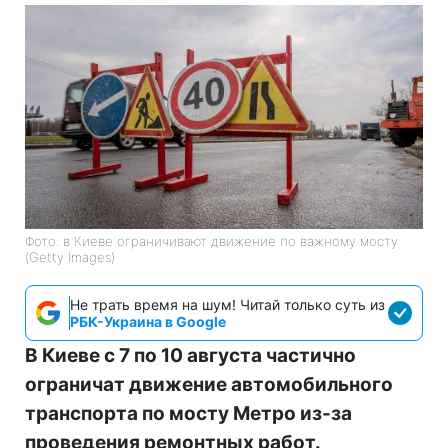
Фото: в Киеве ограничивают движение по важному мосту
(Getty Images)
Не трать время на шум! Читай только суть из
РБК-Украина в Google
В Киеве с 7 по 10 августа частично
ограничат движение автомобильного
транспорта по мосту Метро из-за
проведения ремонтных работ.