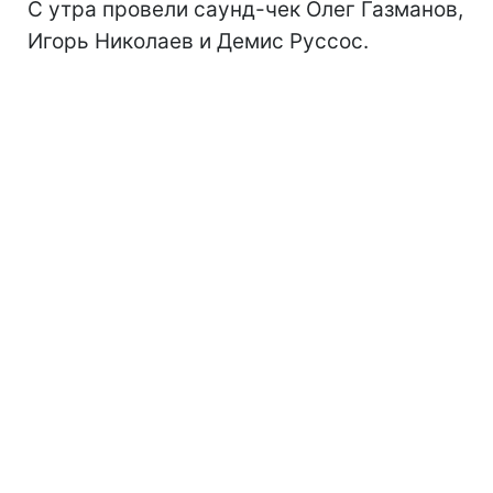
С утра провели саунд-чек Олег Газманов,
Игорь Николаев и Демис Руссос.