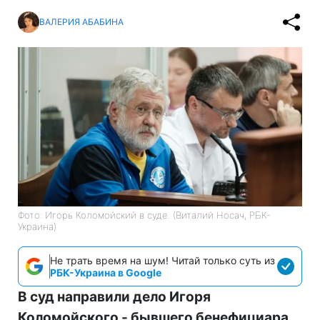
ВАЛЕРИЯ АБАБИНА
Фото: Игорь Коломойский в суде. (Виталий Носач, РБК-
Украина)
Не трать время на шум! Читай только суть из
РБК-Украина в Google
В суд направили дело Игоря
Коломойского - бывшего бенефициара