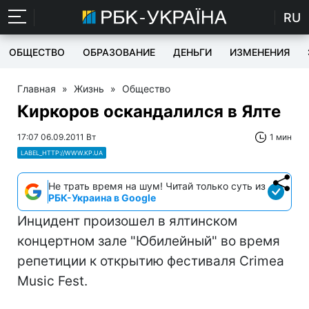
RU
ОБЩЕСТВО
ОБРАЗОВАНИЕ
ДЕНЬГИ
ИЗМЕНЕНИЯ
Главная
»
Жизнь
»
Общество
Киркоров оскандалился в Ялте
17:07 06.09.2011 Вт
1 мин
LABEL_HTTP://WWW.KP.UA
Не трать время на шум! Читай только суть из
РБК-Украина в Google
Инцидент произошел в ялтинском
концертном зале "Юбилейный" во время
репетиции к открытию фестиваля Crimea
Music Fest.