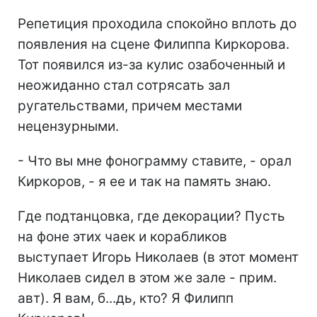
Репетиция проходила спокойно вплоть до
появления на сцене Филиппа Киркорова.
Тот появился из-за кулис озабоченный и
неожиданно стал сотрясать зал
ругательствами, причем местами
нецензурными.
- Что вы мне фонограмму ставите, - орал
Киркоров, - я ее и так на память знаю.
Где подтанцовка, где декорации? Пусть
на фоне этих чаек и корабликов
выступает Игорь Николаев (в этот момент
Николаев сидел в этом же зале - прим.
авт). Я вам, б...дь, кто? Я Филипп