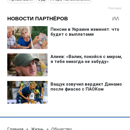
Главная
»
Жизнь
»
Общество