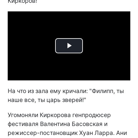
Киркоров!
Play
Video
На что из зала ему кричали: "Филипп, ты
наше все, ты царь зверей!"
Угомоняли Киркорова генпродюсер
фестиваля Валентина Басовская и
режиссер-постановщик Хуан Ларра. Ани