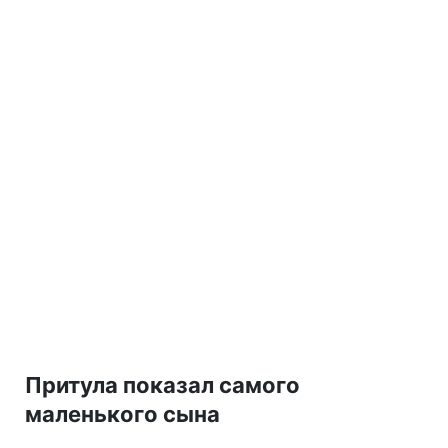
Притула показал самого
маленького сына