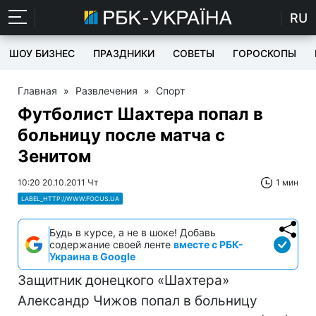
RU
ШОУ БИЗНЕС
ПРАЗДНИКИ
СОВЕТЫ
ГОРОСКОПЫ
Главная
»
Развлечения
»
Спорт
Футболист Шахтера попал в
больницу после матча с
Зенитом
10:20 20.10.2011 Чт
1 мин
LABEL_HTTP://WWW.FOCUS.UA
Будь в курсе, а не в шоке! Добавь
содержание своей ленте
вместе с РБК-
Украина в Google
Защитник донецкого «Шахтера»
Александр Чижов попал в больницу