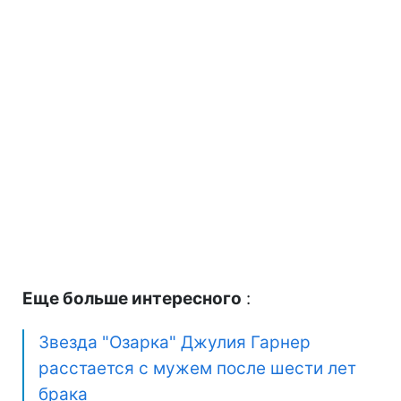
Еще больше интересного
:
Звезда "Озарка" Джулия Гарнер
расстается с мужем после шести лет
брака