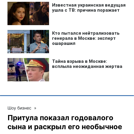
Шоу бизнес
»
Притула показал годовалого
сына и раскрыл его необычное