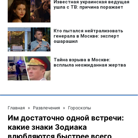
Главная
»
Развлечения
»
Гороскопы
Им достаточно одной встречи:
какие знаки Зодиака
влюбляются быстрее всего