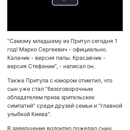
Play
Video
"Самому младшему из Притул сегодня 1
год! Марко Сергеевич - официально.
Калачик - версия папы. Красавчик -
версия Стефании", - написал он.
Также Притула с юмором отметил, что
сын уже стал "безоговорочным
обладателем приза зрительских
симпатий" среди друзей семьи и "главной
улыбкой Киева".
В завершение волонтер пожелал сыну