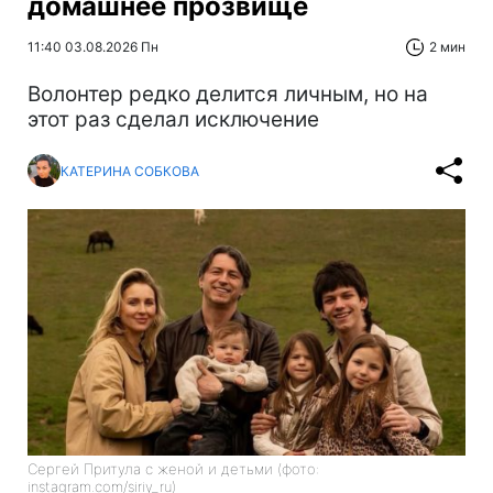
домашнее прозвище
11:40 03.08.2026 Пн
2 мин
Волонтер редко делится личным, но на
этот раз сделал исключение
КАТЕРИНА СОБКОВА
Сергей Притула с женой и детьми (фото:
instagram.com/siriy_ru)