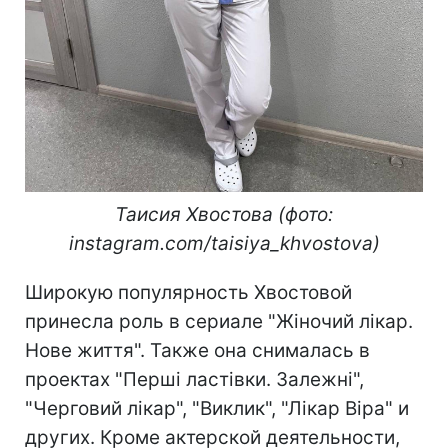
Таисия Хвостова (фото:
instagram.com/taisiya_khvostova)
Широкую популярность Хвостовой
принесла роль в сериале "Жіночий лікар.
Нове життя". Также она снималась в
проектах "Перші ластівки. Залежні",
"Черговий лікар", "Виклик", "Лікар Віра" и
других. Кроме актерской деятельности,