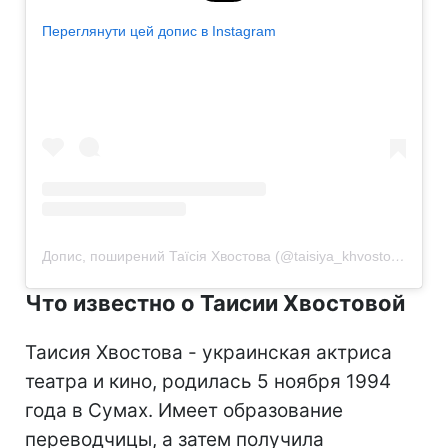
Переглянути цей допис в Instagram
Допис, поширений Таїсія Хвостова (@taisiya_khvostova)
Что известно о Таисии Хвостовой
Таисия Хвостова - украинская актриса
театра и кино, родилась 5 ноября 1994
года в Сумах. Имеет образование
переводчицы, а затем получила