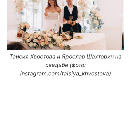
Таисия Хвостова и Ярослав Шахторин на
свадьбе (фото:
instagram.com/taisiya_khvostova)