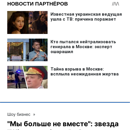
Шоу бизнес
»
"Мы больше не вместе": звезда