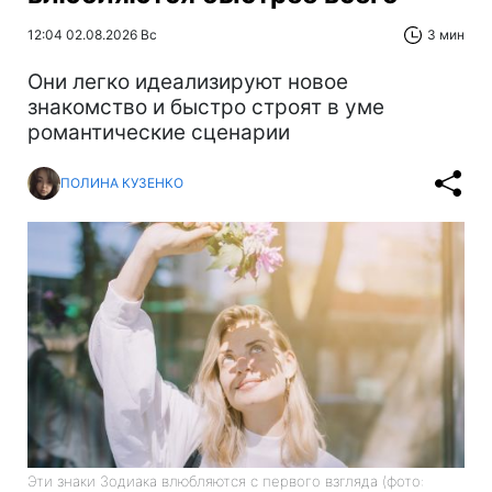
12:04 02.08.2026 Вс
3 мин
Они легко идеализируют новое
знакомство и быстро строят в уме
романтические сценарии
ПОЛИНА КУЗЕНКО
Эти знаки Зодиака влюбляются с первого взгляда (фото: