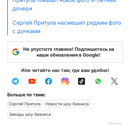
Притула показал новое фото 9-летней
дочери
Сергей Притула насмешил редким фото
с дочками
Не упустите главное! Подпишитесь на
наши обновления в Google!
Или читайте нас там, где вам удобно!
Больше по теме:
Сергей Притула
Новости шоу-бизнеса
Звезды шоу-бизнеса