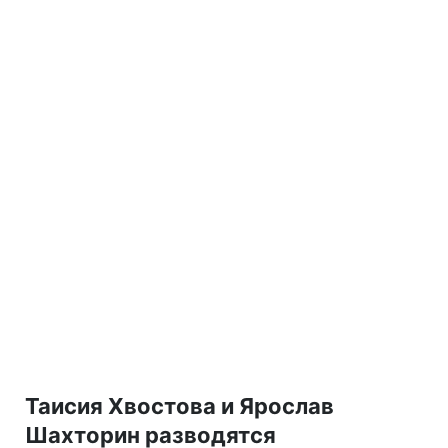
Таисия Хвостова и Ярослав
Шахторин разводятся