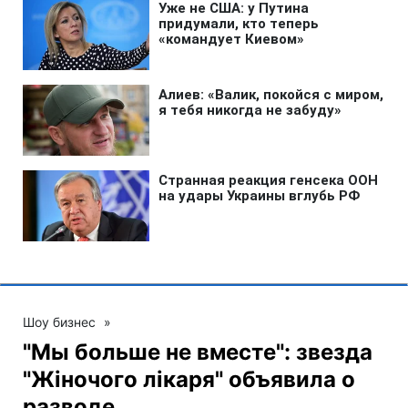
Шоу бизнес
»
"Мы больше не вместе": звезда
"Жіночого лікаря" объявила о
разводе