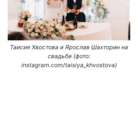
Таисия Хвостова и Ярослав Шахторин на
свадьбе (фото:
instagram.com/taisiya_khvostova)