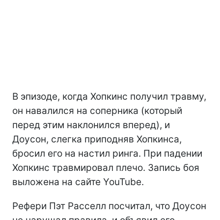
В эпизоде, когда Хопкинс получил травму,
он навалился на соперника (который
перед этим наклонился вперед), и
Доусон, слегка приподняв Хопкинса,
бросил его на настил ринга. При падении
Хопкинс травмировал плечо. Запись боя
выложена на сайте YouTube.
Рефери Пэт Расселл посчитал, что Доусон