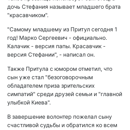
дочь Стефания называет младшего брата
"красавчиком".
"Самому младшему из Притул сегодня 1
год! Марко Сергеевич - официально.
Калачик - версия папы. Красавчик -
версия Стефании", - написал он.
Также Притула с юмором отметил, что
сын уже стал "безоговорочным
обладателем приза зрительских
симпатий" среди друзей семьи и "главной
улыбкой Киева".
В завершение волонтер пожелал сыну
счастливой судьбы и обратился ко всем