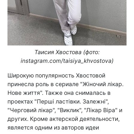
Таисия Хвостова (фото:
instagram.com/taisiya_khvostova)
Широкую популярность Хвостовой
принесла роль в сериале "Жіночий лікар.
Нове життя". Также она снималась в
проектах "Перші ластівки. Залежні",
"Черговий лікар", "Виклик", "Лікар Віра" и
других. Кроме актерской деятельности,
является одним из авторов идеи