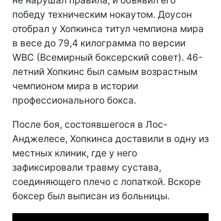
не нарушал правила, и объявил его
победу техническим нокаутом. Доусон
отобрал у Хопкинса титул чемпиона мира
в весе до 79,4 килограмма по версии
WBC (Всемирный боксерский совет). 46-
летний Хопкинс был самым возрастным
чемпионом мира в истории
профессионального бокса.
После боя, состоявшегося в Лос-
Анджелесе, Хопкинса доставили в одну из
местных клиник, где у него
зафиксировали травму сустава,
соединяющего плечо с лопаткой. Вскоре
боксер был выписан из больницы.