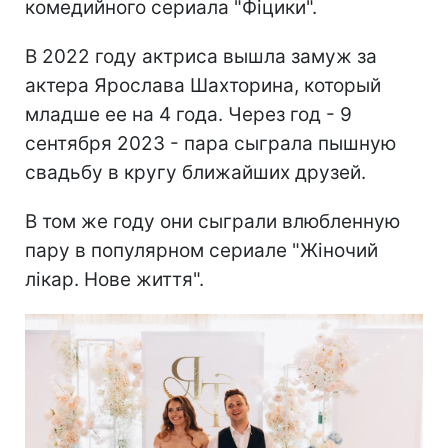
комедийного сериала "Фіцики".
В 2022 году актриса вышла замуж за
актера Ярослава Шахторина, который
младше ее на 4 года. Через год - 9
сентября 2023 - пара сыграла пышную
свадьбу в кругу ближайших друзей.
В том же году они сыграли влюбленную
пару в популярном сериале "Жіночий
лікар. Нове життя".