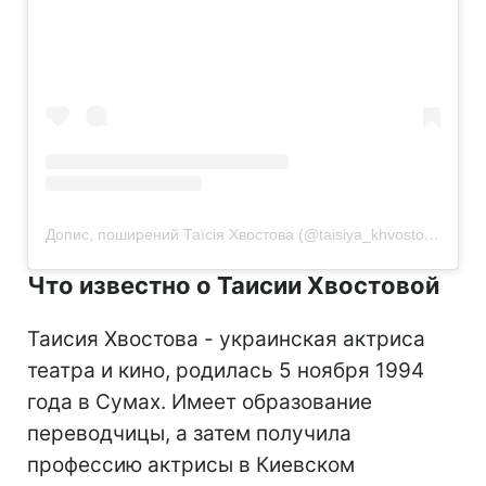
Допис, поширений Таїсія Хвостова (@taisiya_khvostova)
Что известно о Таисии Хвостовой
Таисия Хвостова - украинская актриса
театра и кино, родилась 5 ноября 1994
года в Сумах. Имеет образование
переводчицы, а затем получила
профессию актрисы в Киевском