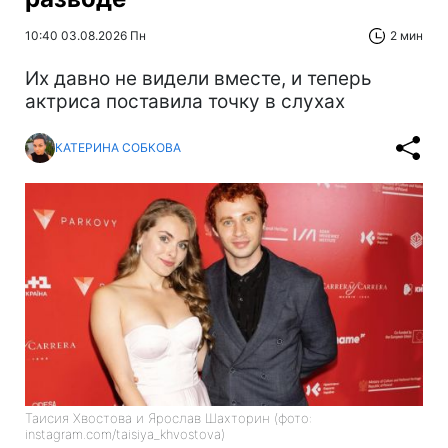
10:40 03.08.2026 Пн
2 мин
Их давно не видели вместе, и теперь
актриса поставила точку в слухах
КАТЕРИНА СОБКОВА
Таисия Хвостова и Ярослав Шахторин (фото:
instagram.com/taisiya_khvostova)