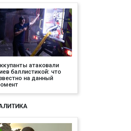
ккупанты атаковали
иев баллистикой: что
звестно на данный
омент
АЛИТИКА