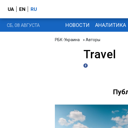
UA
EN
RU
НОВОСТИ
АНАЛИТИКА
СБ, 08 АВГУСТА
РБК-Украина
» Авторы
Travel
Публ