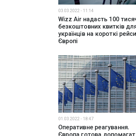
03.03.2022 - 11:14
Wizz Air надасть 100 тися
безкоштовних квитків дл
українців на короткі рейс
Європі
01.03.2022 - 18:47
Оперативне реагування.
Європа готова допомагат