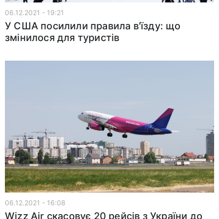
06.12.2021 - 19:21
У США посилили правила в'їзду: що
змінилося для туристів
06.12.2021 - 16:08
Wizz Air скасовує 20 рейсів з України до