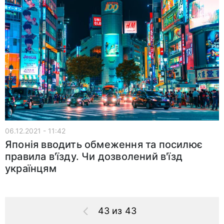
06.12.2021 - 11:42
Японія вводить обмеження та посилює
правила в'їзду. Чи дозволений в'їзд
українцям
43 из 43