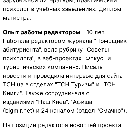
зарубежной литературы; практический
психолог в учебных заведениях. Диплом
магистра.
Опыт работы редактором
– 10 лет.
Работала редактором журнала "Помощник
абитуриента", вела рубрику "Советы
психолога", в веб-проектах "Фокус" и
туристических компаниях. Писала
новости и проводила интервью для сайта
ТСН.ua в отделах "ТСН Туризм" и "ТСН
Книги". Также сотрудничала с
изданиями "Наш Киев", "Афиша"
(bigmir.net) и 24 каналом (отдел "Смачно").
На позиции редактора новостей проекта